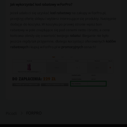
Jak wykorzystać kod rabatowy w ForPro?
Jeżeli udało ci się uzyskać
kod rabatowy
na zakupy w ForPro.pl,
przejrzyj ofertę sklepu i wybierz interesujące się produkty. Następnie
dodaj je do koszyka. W koszyku po prawej stronie wpisz bon
rabatowy w pole znajdujące się pod cenami netto i brutto, a cena
końcowa obniży się o wartość twojego
rabatu
! Bieganie nie było
jeszcze nigdy tak przyjemne, dlatego korzystaj z oferowanych
kodów
rabatowych
i kupuj w ForPro.pl w
promocyjnych
cenach!
FORPRO
Picodi