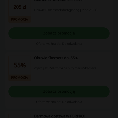
205 zł
Obuwie Birkenstock dostępne są już od 205 zł!
PROMOCJA
Zobacz promocję
Oferta ważna do: Do odwołania
Obuwie Skechers do -55%
55%
Zgarnij aż 55% zniżki na buty marki Skechers!
PROMOCJA
Zobacz promocję
Oferta ważna do: Do odwołania
Darmowa dostawa w FORPRO!