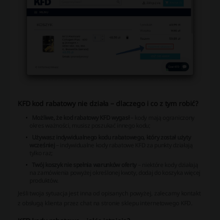
KFD kod rabatowy nie działa – dlaczego i co z tym robić?
Możliwe, że kod rabatowy KFD wygasł
– kody mają ograniczony
okres ważności, musisz poszukać innego kodu;
Używasz indywidualnego kodu rabatowego, który został użyty
wcześniej
– indywidualne kody rabatowe KFD za punkty działają
tylko raz;
Twój koszyk nie spełnia warunków oferty
– niektóre kody działają
na zamówienia powyżej określonej kwoty, dodaj do koszyka więcej
produktów.
Jeśli twoja sytuacja jest inna od opisanych powyżej, zalecamy kontakt
z obsługą klienta przez chat na stronie sklepu internetowego KFD.