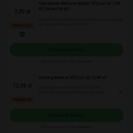
Najnowsza oferta w sklepie KFD już od 7,99
zł! Zobacz teraz!
7,99 zł
Sprawdź nowy asortyment sklepu KFD i zrób najlepsze
dla siebie zakupy już od 7,99 zł!
PROMOCJA
Zobacz promocję
Oferta ważna do: Do odwołania
Dania gotowe w KFD już od 12,99 zł!
12,99 zł
Zamawiaj gotowe dania już od 12,99 zł!
Doskonałe ceny na zdrową żywność, którą
przygotujesz w ekspresowym tempie!
PROMOCJA
Zobacz promocję
Oferta ważna do: Do odwołania