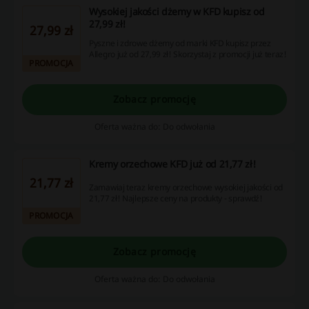
Wysokiej jakości dżemy w KFD kupisz od
27,99 zł!
27,99 zł
Pyszne i zdrowe dżemy od marki KFD kupisz przez
Allegro już od 27,99 zł! Skorzystaj z promocji już teraz!
PROMOCJA
Zobacz promocję
Oferta ważna do: Do odwołania
Kremy orzechowe KFD już od 21,77 zł!
21,77 zł
Zamawiaj teraz kremy orzechowe wysokiej jakości od
21,77 zł! Najlepsze ceny na produkty - sprawdź!
PROMOCJA
Zobacz promocję
Oferta ważna do: Do odwołania