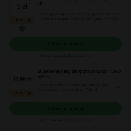
zł!
5 zł
Kupuj najwyższej jakości białko dla sportowców i osób
aktywnych fizycznie już od 5 zł! Skorzystaj już teraz!
PROMOCJA
Zobacz promocję
Oferta ważna do: Do odwołania
Suplementy diety dla sportowców od 17,99 zł
w KFD!
17,99 zł
Zamów teraz bestsellerowe suplementy diety
dla aktywnych fizycznie już od 17,99 zł!
PROMOCJA
Najlepsze ceny na białko i nie tylko!
Zobacz promocję
Oferta ważna do: Do odwołania