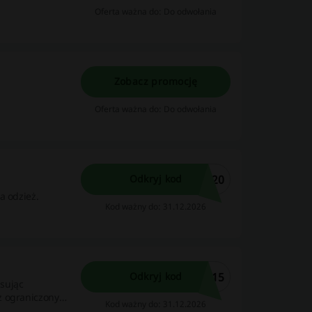
Oferta ważna do: Do odwołania
Zobacz promocję
Oferta ważna do: Do odwołania
R20
Odkryj kod
a odzież.
Kod ważny do: 31.12.2026
N15
Odkryj kod
sując
z ograniczony
Kod ważny do: 31.12.2026