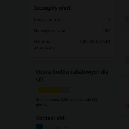
Szczegóły ofert
Kody rabatowe
7
Największy rabat
40%
Ostatnia
1.08.2026, 06:01
aktualizacja
Ocena kodów rabatowych dla
sfd
Średnia ocena: 3.69, na podstawie 383
głosów
kontakt sfd:
801 703 319