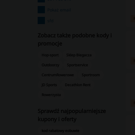
Pokaż email
sfd
Zobacz także podobne kody i
promocje
Hop-sport
Sklep Biegacza
Outdoorzy
Sportservice
CentrumRowerowe
Sportroom
JD Sports
Decathlon Rent
Rowerzysta
Sprawdź najpopularniejsze
kupony i oferty
kod rabatowy eobuwie