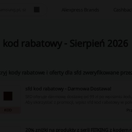
Aliexpress Brands
Cashbac
 kod rabatowy - Sierpień 2026
ryj kody rabatowe i oferty dla sfd zweryfikowane prze
sfd kod rabatowy - Darmowa Dostawa!
SFD oferuje darmową dostawę od 99 zł po wpisaniu kod
Aby skorzystać z promocji, wpisz sfd kod rabatowy w po
rabatowy.
Pr
KOD
20% zniżki na produkty z serii FITKING z kodem