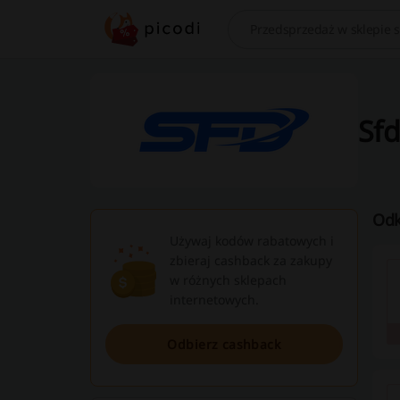
Szukaj
Sfd
Odk
Używaj kodów rabatowych i
zbieraj cashback za zakupy
w różnych sklepach
internetowych.
Odbierz cashback