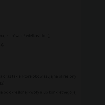
 jest również wielkość liter),
a),
a oraz takie, które obowiązują na określony
i).
od określonej kwoty i/lub konkretnego jej