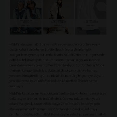
H&M’in dünyanın dört bir yanında satışa sunulan ürünleri ayrıca
Üstün Kaliteli Ürünler ve Sürdürülebilir Moda Ürünleri gibi
kategorilere ayrılmış durumda. Üstün Kaliteli Ürünler kategorisinde,
daha kaliteli materyaller ile üretilen ve fiyatları diğer ürünlerden
biraz daha yüksek olan ürünler sizleri bekliyor. Sürdürülebilir Moda
Ürünleri kategorisinde ise, doğal lastik, organik deri ve kumaş,
yeniden dönüştürülen yün ve plastik ile pamuk gibi çevreye duyarlı
yeni malzemeler ve üretim teknikleri ile üretilen ürünler satışa
sunuluyor.
H&M’de kadın, erkek ve çocuklara özel koleksiyonlarının yanı sıra ev
dekorasyon ürünleri de bulabilirsiniz. Oturma odalarından yatak
odalarına, çocuk odalarından banyo ve mutfaklara kadar yaşam
alanlarınızın her köşesine uygun birbirinden güzel ve kullanışlı
ürünler bulabileceğiniz H&M Home sayfasında, her zaman rahatlıkla