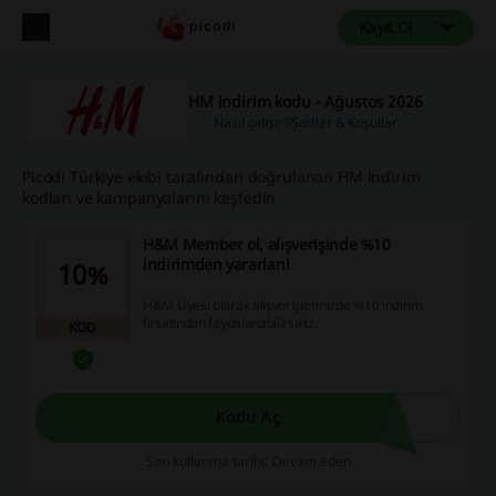
Kayıt Ol
HM indirim kodu - Ağustos 2026
Nasıl çalışır?
Şartlar & Koşullar
Picodi Türkiye ekibi tarafından doğrulanan HM indirim
kodları ve kampanyalarını keşfedin
H&M Member ol, alışverişinde %10
indirimden yararlan!
10%
H&M Üyesi olarak alışverişlerinizde %10 indirim
fırsatından faydalanabilirsiniz.
KOD
Kodu Aç
Son kullanma tarihi: Devam eden