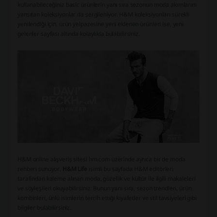
kullanabileceğiniz basic ürünlerin yanı sıra sezonun moda akımlarını
yansıtan koleksiyonlar da sergileniyor. H&M koleksiyonları sürekli
yenilendiği için, ürün yelpazesine yeni eklenen ürünleri ise, yeni
gelenler sayfası altında kolaylıkla bulabilirsiniz.
H&M online alışveriş sitesi hm.com üzerinde ayrıca bir de moda
rehberi sunuyor.
H&M Life
isimli bu sayfada H&M editörleri
tarafından kaleme alınan moda, güzellik ve kültür ile ilgili makaleleri
ve söyleşileri okuyabilirsiniz. Bunun yanı sıra, sezon trendleri, ürün
kombinleri, ünlü isimlerin tercih ettiği kıyafetler ve stil tavsiyeleri gibi
bilgiler bulabilirsiniz.