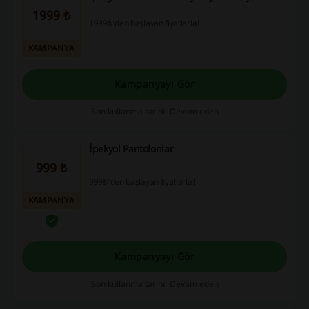
1999 ₺
1999₺'den başlayan fiyatlarla!
KAMPANYA
Kampanyayı Gör
Son kullanma tarihi: Devam eden
İpekyol Pantolonlar
999 ₺
999₺'den başlayan fiyatlarla!
KAMPANYA
Kampanyayı Gör
Son kullanma tarihi: Devam eden