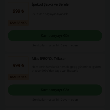
İpekyol Şapka ve Bereler
999 ₺
999₺'den başlayan fiyatlarla!
KAMPANYA
Kampanyayı Gör
Son kullanma tarihi: Devam eden
Miss İPEKYOL Trikolar
999 ₺
Hem serin havalarda hem de geçiş günlerinde giyilen
trikolar 999₺'den başlayan fiyatlarla!
KAMPANYA
Kampanyayı Gör
Son kullanma tarihi: Devam eden