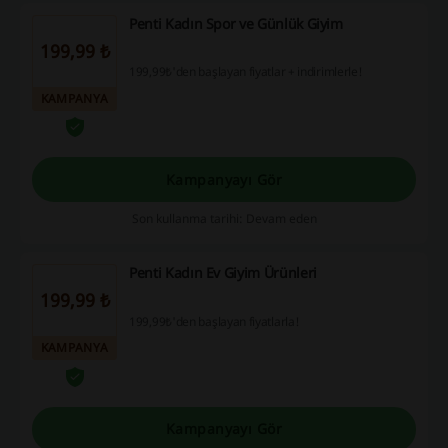
Penti Kadın Spor ve Günlük Giyim
199,99 ₺
199,99₺'den başlayan fiyatlar + indirimlerle!
KAMPANYA
Kampanyayı Gör
Son kullanma tarihi: Devam eden
Penti Kadın Ev Giyim Ürünleri
199,99 ₺
199,99₺'den başlayan fiyatlarla!
KAMPANYA
Kampanyayı Gör