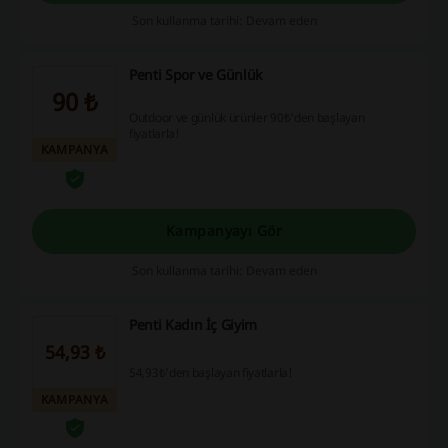
Son kullanma tarihi: Devam eden
Penti Spor ve Günlük
90 ₺
Outdoor ve günlük ürünler 90₺'den başlayan
fiyatlarla!
KAMPANYA
Kampanyayı Gör
Son kullanma tarihi: Devam eden
Penti Kadın İç Giyim
54,93 ₺
54,93₺'den başlayan fiyatlarla!
KAMPANYA