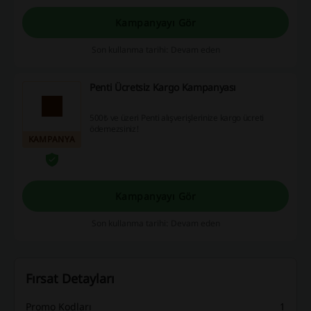
Kampanyayı Gör
Son kullanma tarihi: Devam eden
Penti Ücretsiz Kargo Kampanyası
500₺ ve üzeri Penti alışverişlerinize kargo ücreti
ödemezsiniz!
KAMPANYA
Kampanyayı Gör
Son kullanma tarihi: Devam eden
Fırsat Detayları
Promo Kodları
1