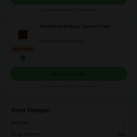
Son kullanma tarihi: Devam eden
Stradivarius Mağaza Teslimat Fırsatı
Mağazaya teslimat ücretsiz!
KAMPANYA
Kampanyayı Gör
Son kullanma tarihi: Devam eden
Fırsat Detayları
Fırsatlar
7
En İyi İndirim
40%