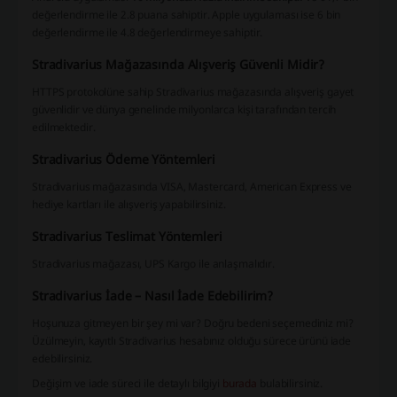
değerlendirme ile 2.8 puana sahiptir. Apple uygulaması ise 6 bin
değerlendirme ile 4.8 değerlendirmeye sahiptir.
Stradivarius Mağazasında Alışveriş Güvenli Midir?
HTTPS protokolüne sahip Stradivarius mağazasında alışveriş gayet
güvenlidir ve dünya genelinde milyonlarca kişi tarafından tercih
edilmektedir.
Stradivarius Ödeme Yöntemleri
Stradivarius mağazasında VISA, Mastercard, American Express ve
hediye kartları ile alışveriş yapabilirsiniz.
Stradivarius Teslimat Yöntemleri
Stradivarius mağazası, UPS Kargo ile anlaşmalıdır.
Stradivarius İade – Nasıl İade Edebilirim?
Hoşunuza gitmeyen bir şey mi var? Doğru bedeni seçemediniz mi?
Üzülmeyin, kayıtlı Stradivarius hesabınız olduğu sürece ürünü iade
edebilirsiniz.
Değişim ve iade süreci ile detaylı bilgiyi
burada
bulabilirsiniz.