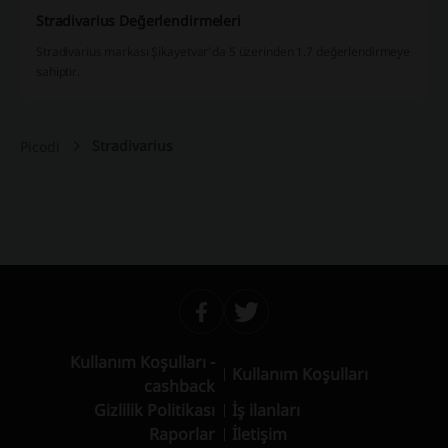
Stradivarius Değerlendirmeleri
Stradivarius markası Şikayetvar’da 5 üzerinden 1.7 değerlendirmeye
sahiptir.
Stradivarius
Picodi
Kullanım Koşulları -
Kullanım Koşulları
cashback
Gizlilik Politikası
İş ilanları
Raporlar
İletişim