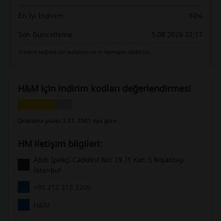
En İyi İndirim
10%
Son Güncelleme
5.08.2026 22:17
Ortaklık bağlantıları kullanıyoruz ve komisyon alabiliriz.
H&M için indirim kodları değerlendirmesi
Ortalama puan: 3.31, 2001 oya göre
HM iletişim bilgileri:
Abdi İpekçi Caddesi No: 19 /1 Kat: 5 Nişantaşı
İstanbul
+90 212 315 3300
H&M