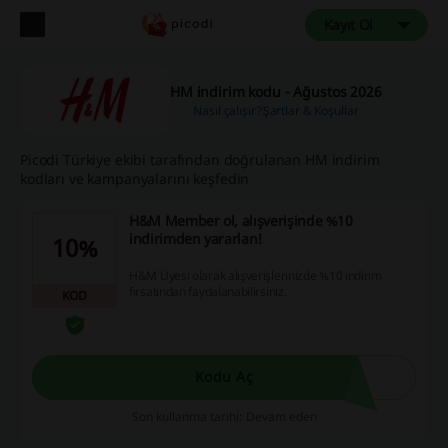
Kayıt Ol
HM indirim kodu - Ağustos 2026
Nasıl çalışır?
Şartlar & Koşullar
Picodi Türkiye ekibi tarafından doğrulanan HM indirim
kodları ve kampanyalarını keşfedin
H&M Member ol, alışverişinde %10
indirimden yararlan!
10%
H&M Üyesi olarak alışverişlerinizde %10 indirim
fırsatından faydalanabilirsiniz.
KOD
Kodu Aç
Son kullanma tarihi: Devam eden