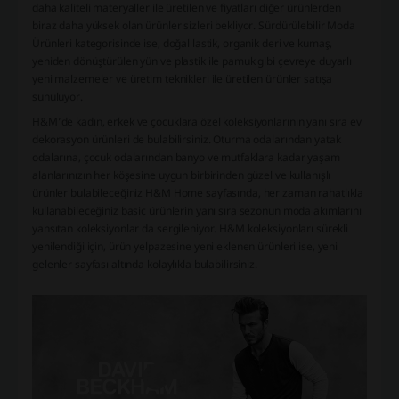
daha kaliteli materyaller ile üretilen ve fiyatları diğer ürünlerden
biraz daha yüksek olan ürünler sizleri bekliyor. Sürdürülebilir Moda
Ürünleri kategorisinde ise, doğal lastik, organik deri ve kumaş,
yeniden dönüştürülen yün ve plastik ile pamuk gibi çevreye duyarlı
yeni malzemeler ve üretim teknikleri ile üretilen ürünler satışa
sunuluyor.
H&M’de kadın, erkek ve çocuklara özel koleksiyonlarının yanı sıra ev
dekorasyon ürünleri de bulabilirsiniz. Oturma odalarından yatak
odalarına, çocuk odalarından banyo ve mutfaklara kadar yaşam
alanlarınızın her köşesine uygun birbirinden güzel ve kullanışlı
ürünler bulabileceğiniz H&M Home sayfasında, her zaman rahatlıkla
kullanabileceğiniz basic ürünlerin yanı sıra sezonun moda akımlarını
yansıtan koleksiyonlar da sergileniyor. H&M koleksiyonları sürekli
yenilendiği için, ürün yelpazesine yeni eklenen ürünleri ise, yeni
gelenler sayfası altında kolaylıkla bulabilirsiniz.