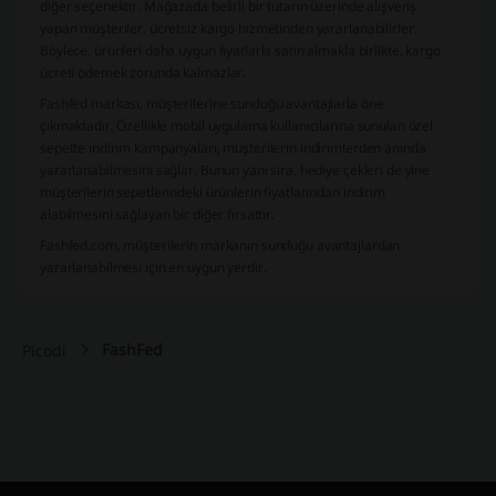
diğer seçenektir. Mağazada belirli bir tutarın üzerinde alışveriş
yapan müşteriler, ücretsiz kargo hizmetinden yararlanabilirler.
Böylece, ürünleri daha uygun fiyatlarla satın almakla birlikte, kargo
ücreti ödemek zorunda kalmazlar.
Fashfed markası, müşterilerine sunduğu avantajlarla öne
çıkmaktadır. Özellikle mobil uygulama kullanıcılarına sunulan özel
sepette indirim kampanyaları, müşterilerin indirimlerden anında
yararlanabilmesini sağlar. Bunun yanı sıra, hediye çekleri de yine
müşterilerin sepetlerindeki ürünlerin fiyatlarından indirim
alabilmesini sağlayan bir diğer fırsattır.
Fashfed.com, müşterilerin markanın sunduğu avantajlardan
yararlanabilmesi için en uygun yerdir.
FashFed
Picodi