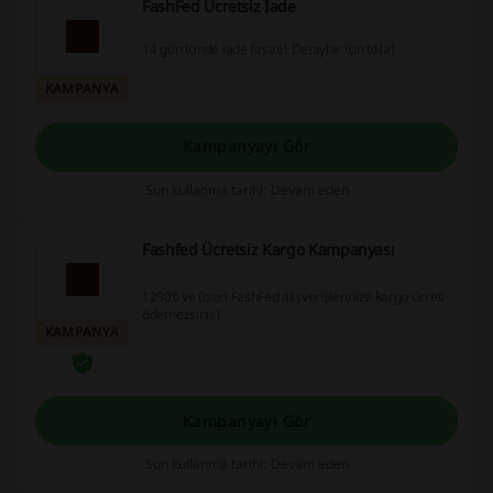
FashFed Ücretsiz İade
14 gün içinde iade fırsatı! Detaylar için tıkla!
KAMPANYA
Kampanyayı Gör
Son kullanma tarihi: Devam eden
Fashfed Ücretsiz Kargo Kampanyası
1250₺ ve üzeri FashFed alışverişlerinize kargo ücreti
ödemezsiniz!
KAMPANYA
Kampanyayı Gör
Son kullanma tarihi: Devam eden