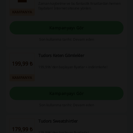
Zaman kaybetme ve bu fantastik fırsatlardan hemen
faydalan! İnternet sitesine yönlen.
KAMPANYA
Kampanyayı Gör
Son kullanma tarihi: Devam eden
Tudors Keten Gömlekler
199,99 ₺
199,99₺'den başlayan fiyatlar + indirimlerle!
KAMPANYA
Kampanyayı Gör
Son kullanma tarihi: Devam eden
Tudors Sweatshirtler
179,99 ₺
179,99₺'den başlayan fiyatlarla!