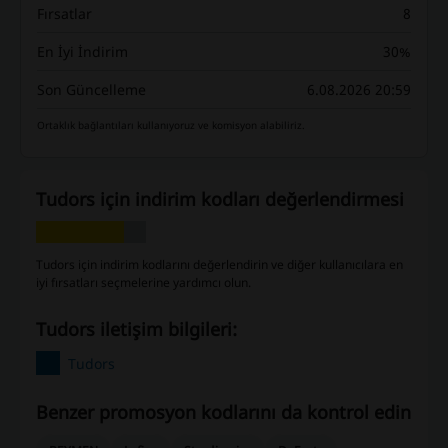
Fırsatlar
8
En İyi İndirim
30%
Son Güncelleme
6.08.2026 20:59
Ortaklık bağlantıları kullanıyoruz ve komisyon alabiliriz.
Tudors için indirim kodları değerlendirmesi
Tudors için indirim kodlarını değerlendirin ve diğer kullanıcılara en
iyi fırsatları seçmelerine yardımcı olun.
Tudors iletişim bilgileri:
Tudors
Benzer promosyon kodlarını da kontrol edin