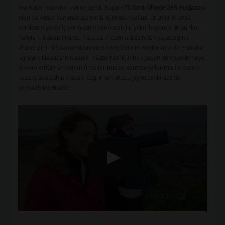
markalarından biri haline geldi. Bugün
75 farklı ülkede 265 mağaza
sı
olan bu Amerikan markasının birbirinden kaliteli ürünlerini artık
evinizden ya da iş yerinizden satın alabilir, yıllar boyunca ilk günkü
haliyle kullanabilirsiniz. Nautica-tr.com adresinden yapacağınız
alışverişlerinizi tamamlamadan önce İndirim Kodlarım’a da mutlaka
uğrayın. Nautica’nın sadık müşterileri için her geçen gün yenilemeye
devam ettiğimiz indirim fırsatlarımız ve kampanyalarımız ile ekstra
kazançlara sahip olacak, özgür ruhunuzu giyim zevkinize de
yansıtabileceksiniz.