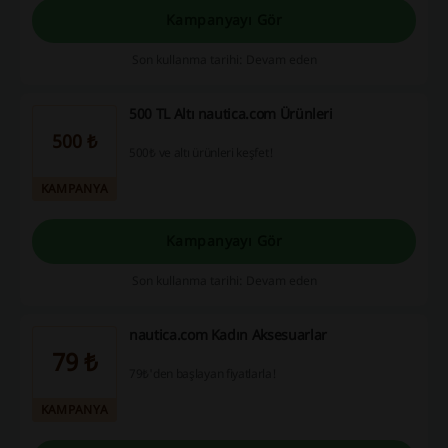
Kampanyayı Gör
Son kullanma tarihi: Devam eden
500 TL Altı nautica.com Ürünleri
500 ₺
500₺ ve altı ürünleri keşfet!
KAMPANYA
Kampanyayı Gör
Son kullanma tarihi: Devam eden
nautica.com Kadın Aksesuarlar
79 ₺
79₺'den başlayan fiyatlarla!
KAMPANYA