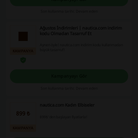
Son kullanma tarihi: Devam eden
Ağustos İndirimleri | nautica.com indirim
kodu Olmadan Tasarruf Et
Aynen öyle! nautica.com indirim kodu kullanmadan
büyük tasarruf!
KAMPANYA
Kampanyayı Gör
Son kullanma tarihi: Devam eden
nautica.com Kadın Elbiseler
899 ₺
899₺'den başlayan fiyatlarla!
KAMPANYA