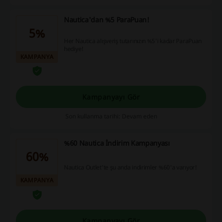
Nautica'dan %5 ParaPuan!
5%
Her Nautica alışveriş tutarınızın %5'i kadar ParaPuan
hediye!
KAMPANYA
Kampanyayı Gör
Son kullanma tarihi: Devam eden
%60 Nautica İndirim Kampanyası
60%
Nautica Outlet'te şu anda indirimler %60'a varıyor!
KAMPANYA
Kampanyayı Gör