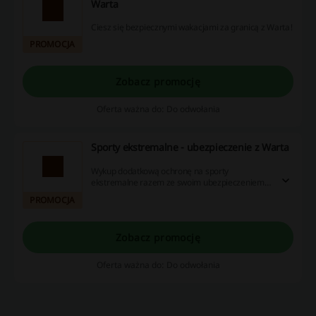
Warta
Ciesz się bezpiecznymi wakacjami za granicą z Warta!
PROMOCJA
Zobacz promocję
Oferta ważna do: Do odwołania
Sporty ekstremalne - ubezpieczenie z Warta
Wykup dodatkową ochronę na sporty
ekstremalne razem ze swoim ubezpieczeniem
turystycznym na Warta.
PROMOCJA
Zobacz promocję
Oferta ważna do: Do odwołania