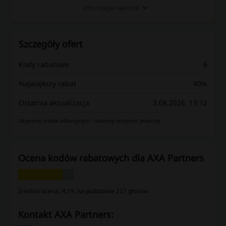
Informacje i warunki
Szczegóły ofert
Kody rabatowe
6
Największy rabat
40%
Ostatnia aktualizacja
3.08.2026, 13:12
Używamy linków afiliacyjnych i możemy otrzymać prowizję.
Ocena kodów rabatowych dla AXA Partners
Średnia ocena: 4.19, na podstawie 227 głosów
kontakt AXA Partners: