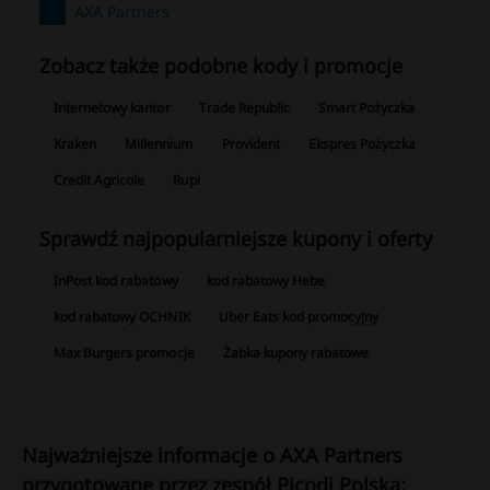
AXA Partners
Zobacz także podobne kody i promocje
Internetowy kantor
Trade Republic
Smart Pożyczka
Kraken
Millennium
Provident
Ekspres Pożyczka
Credit Agricole
Rupi
Sprawdź najpopularniejsze kupony i oferty
InPost kod rabatowy
kod rabatowy Hebe
kod rabatowy OCHNIK
Uber Eats kod promocyjny
Max Burgers promocje
Żabka kupony rabatowe
Najważniejsze informacje o AXA Partners
przygotowane przez zespół Picodi Polska: