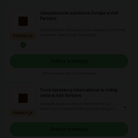
Ubezpieczenie assistance Europa w AXA
Partners
Ubezpieczenie assistance, które zapewni Ci ochronę
na terenie całej Europy. Skorzystaj!
PROMOCJA
Zobacz promocję
Oferta ważna do: Do odwołania
Truck Assistance International w niskiej
cenie w AXA Partners
Sprawdź ubezpieczenia w AXA Partners! Już
teraz Truck Assistance International wykupisz w
PROMOCJA
niskiej cenie. Skorzystaj z oferty!
Zobacz promocję