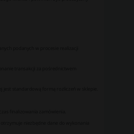
anych podanych w procesie realizacji
konanie transakcji za pośrednictwem
ej jest standardową formą rozliczeń w sklepie.
czas finalizowania zamówienia.
nt otrzymuje niezbędne dane do wykonania