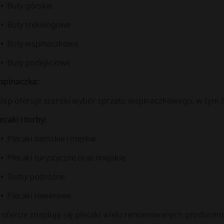
Buty górskie
Buty trekkingowe
Buty wspinaczkowe
Buty podejściowe
spinaczka:
klep oferuje szeroki wybór
sprzętu wspinaczkowego
, w tym 
ecaki i torby:
Plecaki damskie i męskie
Plecaki turystyczne oraz miejskie
Torby podróżne
Plecaki rowerowe
 ofercie znajdują się plecaki wielu renomowanych producentó