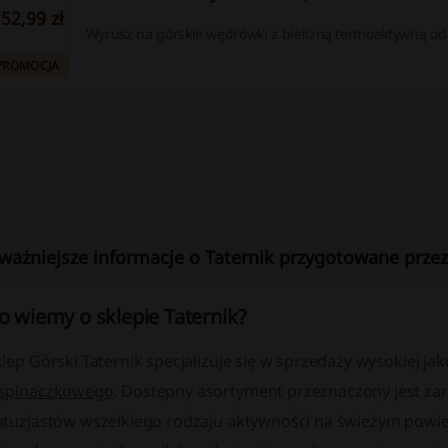
52,99 zł
Wyrusz na górskie wędrówki z bielizną termoaktywną od 
PROMOCJA
ważniejsze informacje o Taternik przygotowane przez 
o wiemy o sklepie Taternik?
lep Górski Taternik specjalizuje się w sprzedaży wysokiej ja
spinaczkowego
. Dostępny asortyment przeznaczony jest zar
ntuzjastów wszelkiego rodzaju aktywności na świeżym powiet