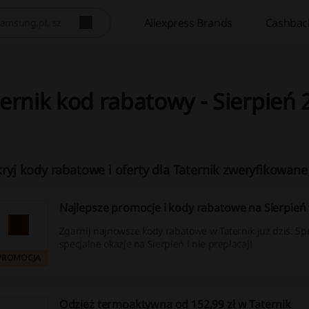
Aliexpress Brands
Cashbac
ernik kod rabatowy - Sierpień 
ryj kody rabatowe i oferty dla Taternik zweryfikowane
Najlepsze promocje i kody rabatowe na Sierpień 
Zgarnij najnowsze kody rabatowe w Taternik już dziś. S
specjalne okazje na Sierpień i nie prepłacaj!
PROMOCJA
Odzież termoaktywna od 152,99 zł w Taternik