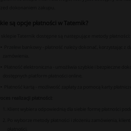
rzed dokonaniem zakupu.
akie są opcje płatności w Taternik?
 sklepie Taternik dostępne są następujące metody płatności:
Przelew bankowy - płatność należy dokonać, korzystając z d
zamówienia.
Płatność elektroniczna - umożliwia szybkie i bezpieczne do
dostępnych platform płatności online.
Płatność kartą - możliwość zapłaty za pomocą karty płatnicz
oces realizacji płatności:
Klient wybiera odpowiednią dla siebie formę płatności pod
Po wyborze metody płatności i złożeniu zamówienia, klie
płatności.