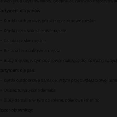
óżnych grup użytkowników, obejmując zarówno mężczyzn, jak
sortyment dla panów:
Kurtki outdoorowe, górskie oraz zimowe męskie
Kurtki przeciwdeszczowe męskie
Czapki górskie męskie
Bielizna termoaktywna męska
Bluzy męskie, w tym polarowe i należące do różnych znany
sortyment dla pań:
Kurtki outdoorowe damskie, w tym przeciwdeszczowe i zi
Odzież turystyczna damska
Bluzy damskie, w tym ocieplane, polarowe i merino
bszar obuwniczy: