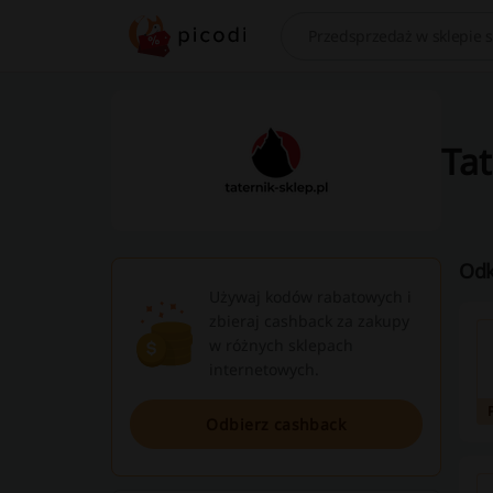
Szukaj
Tat
Odk
Używaj kodów rabatowych i
zbieraj cashback za zakupy
w różnych sklepach
internetowych.
Odbierz cashback