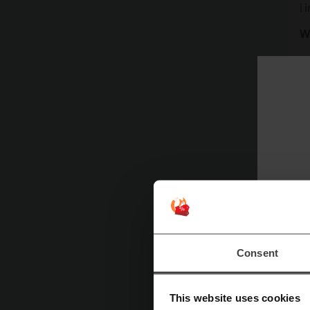
i 
W
Consent
P
This website uses cookies