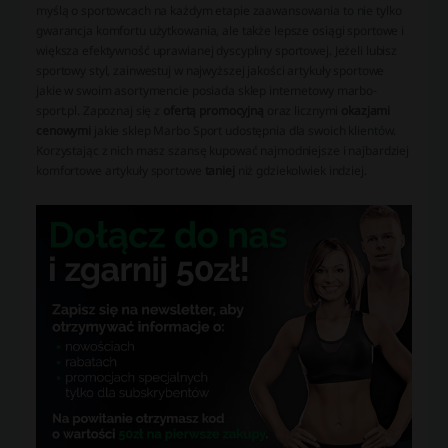
myślą o sportowcach na każdym etapie zaawansowania to nie tylko
gwarancja komfortu użytkowania, ale także lepsze osiągi sportowe i
większa efektywność uprawianej dyscypliny sportowej. Jeżeli lubisz
sportowy styl, zainwestuj w najwyższej jakości artykuły sportowe
jakie w swoim asortymencie posiada sklep internetowy marbo-
sport.pl. Zapoznaj się z
ofertą promocyjną
oraz licznymi
okazjami
cenowymi
jakie sklep Marbo Sport udostępnia dla swoich klientów.
Korzystając z nich masz szansę kupować najmodniejsze i najbardziej
komfortowe artykuły sportowe
taniej
niż gdziekolwiek indziej.