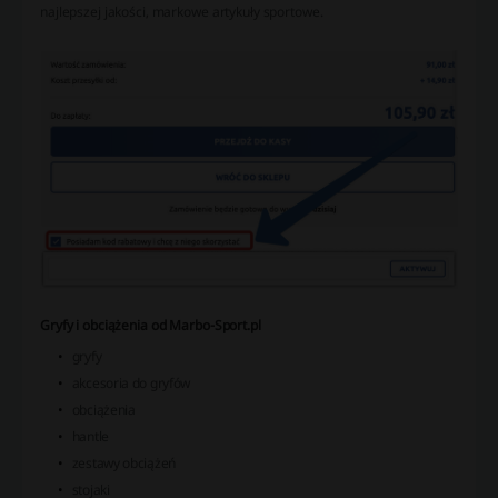
najlepszej jakości, markowe artykuły sportowe.
Gryfy i obciążenia od Marbo-Sport.pl
gryfy
akcesoria do gryfów
obciążenia
hantle
zestawy obciążeń
stojaki