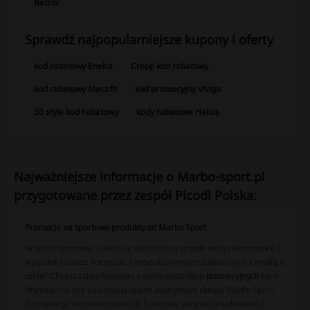
Betclic
Sprawdź najpopularniejsze kupony i oferty
kod rabatowy Eneba
Cropp kod rabatowy
kod rabatowy Maczfit
kod promocyjny Vivigo
50 style kod rabatowy
kody rabatowe Helios
Najważniejsze informacje o Marbo-sport.pl
przygotowane przez zespół Picodi Polska:
Promocja na sportowe produkty od Marbo Sport
Artykuły sportowe, jakimi się otaczasz są przede wszystkim modne i
wygodne? Lubisz korzystać z produktów wyprodukowanych z myślą o
tobie? Chcesz także kupować z wykorzystaniem
promocyjnych
cen?
Wymagania te z pewnością spełni asortyment sklepu Marbo Sport,
dostępnego na marbo-sport.pl. Sportowe akcesoria wykonane z