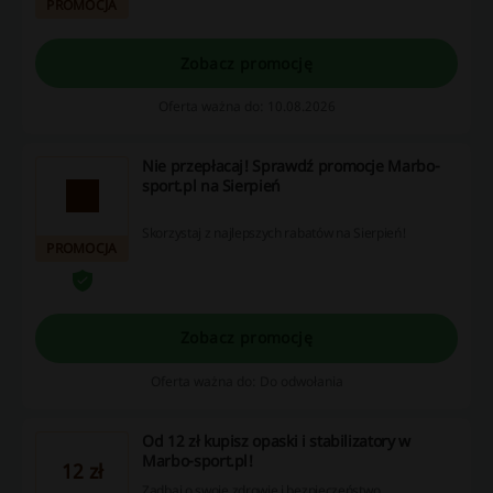
PROMOCJA
Zobacz promocję
Oferta ważna do: 10.08.2026
Nie przepłacaj! Sprawdź promocje Marbo-
sport.pl na Sierpień
Skorzystaj z najlepszych rabatów na Sierpień!
PROMOCJA
Zobacz promocję
Oferta ważna do: Do odwołania
Od 12 zł kupisz opaski i stabilizatory w
Marbo-sport.pl!
12 zł
Zadbaj o swoje zdrowie i bezpieczeństwo