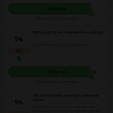
zamówienia.
Odkryj kod
Kod ważny do: Do odwołania
Marbo-sport.pl kod rabatowy 5% na zakupy!
5%
Kod rabatowy wpisz w polu kod rabatowy.
KOD
bo5
Odkryj kod
Kod ważny do: Do odwołania
-9% na linie home, smart gym i akcesoria
upform
9%
Zyskaj 9% zniżki na linię home, smart gym oraz
akcesoria Upform. Skorzystaj z tej promocji już dziś!