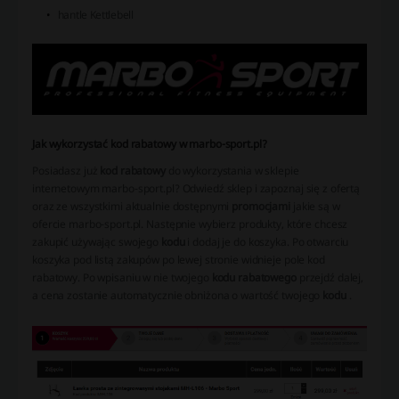
hantle Kettlebell
Jak wykorzystać kod rabatowy w marbo-sport.pl?
Posiadasz już
kod rabatowy
do wykorzystania w sklepie
internetowym marbo-sport.pl? Odwiedź sklep i zapoznaj się z ofertą
oraz ze wszystkimi aktualnie dostępnymi
promocjami
jakie są w
ofercie marbo-sport.pl. Następnie wybierz produkty, które chcesz
zakupić używając swojego
kodu
i dodaj je do koszyka. Po otwarciu
koszyka pod listą zakupów po lewej stronie widnieje pole kod
rabatowy. Po wpisaniu w nie twojego
kodu rabatowego
przejdź dalej,
a cena zostanie automatycznie obniżona o wartość twojego
kodu
.