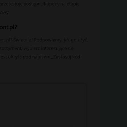
 przetestuje dostępne kupony na etapie
towy.
ont.pl?
nt.pl? Świetnie! Podpowiemy, jak go użyć.
sortyment, wybierz interesujące cię
jest ukryte pod napisem „Zastosuj kod