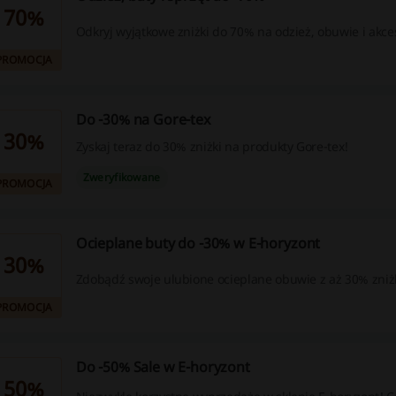
70%
Odkryj wyjątkowe zniżki do 70% na odzież, obuwie i akce
PROMOCJA
Do -30% na Gore-tex
30%
Zyskaj teraz do 30% zniżki na produkty Gore-tex!
Zweryfikowane
PROMOCJA
Ocieplane buty do -30% w E-horyzont
30%
Zdobądź swoje ulubione ocieplane obuwie z aż 30% zniż
PROMOCJA
Do -50% Sale w E-horyzont
50%