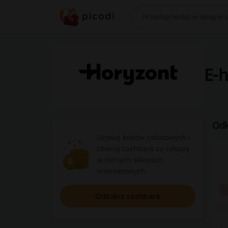
Szukaj
E-h
Odk
Używaj kodów rabatowych i
zbieraj cashback za zakupy
w różnych sklepach
internetowych.
Odbierz cashback