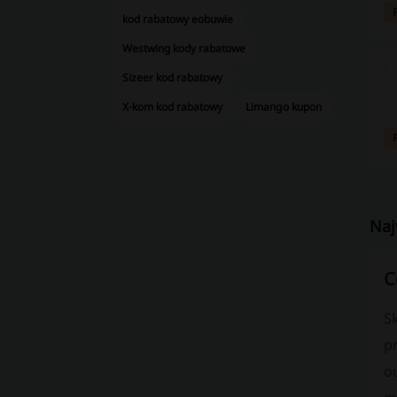
kod rabatowy eobuwie
Westwing kody rabatowe
Sizeer kod rabatowy
X-kom kod rabatowy
Limango kupon
Naj
C
Sk
p
o