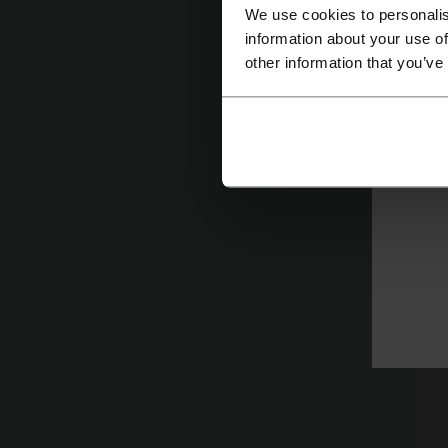
We use cookies to personalis
information about your use of
other information that you’ve
k