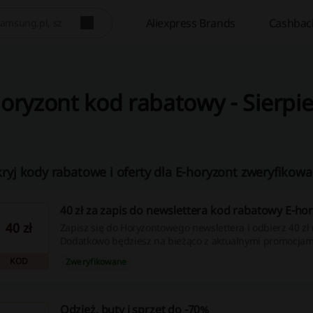
Aliexpress Brands
Cashbac
oryzont kod rabatowy - Sierpi
ryj kody rabatowe i oferty dla E-horyzont zweryfikowa
40 zł za zapis do newslettera kod rabatowy E-ho
40 zł
Zapisz się do Horyzontowego newslettera i odbierz 40 zł
Dodatkowo będziesz na bieżąco z aktualnymi promocjam
KOD
Zweryfikowane
Odzież, buty i sprzęt do -70%