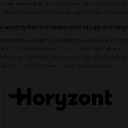
sugerowana opcja
: we wtyczce Picodi, która automatycznie
składania zamówienia i zastosuje najkorzystniejszy kod raba
ak wykorzystać kod rabatowy na zakupy w e-horyz
osiadasz już swój własny kod rabatowy na zakupy w e-horyzo
wiedź sklep internetowy e-horyzont.pl i przejrzyj aktualny a
rodukty, po czym dodaj je do koszyka. Pole na kod rabatowy 
iżkowy”, naciśnij ten napis i dopiero potem wpisz kod.