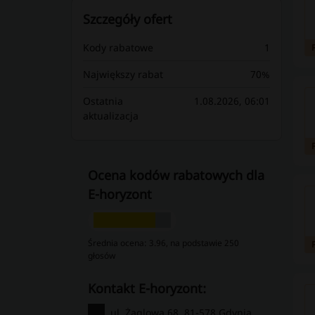
Szczegóły ofert
Kody rabatowe
1
Największy rabat
70%
Ostatnia
1.08.2026, 06:01
aktualizacja
Ocena kodów rabatowych dla
E-horyzont
Średnia ocena: 3.96, na podstawie 250
głosów
kontakt E-horyzont:
ul. Żaglowa 68, 81-578 Gdynia