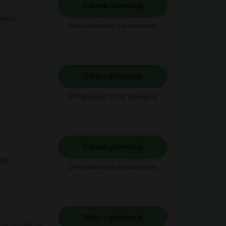
Zobacz promocję
soria!
Oferta ważna do: Do odwołania
Zobacz promocję
Oferta ważna do: Do odwołania
Zobacz promocję
ką!
Oferta ważna do: Do odwołania
Zobacz promocję