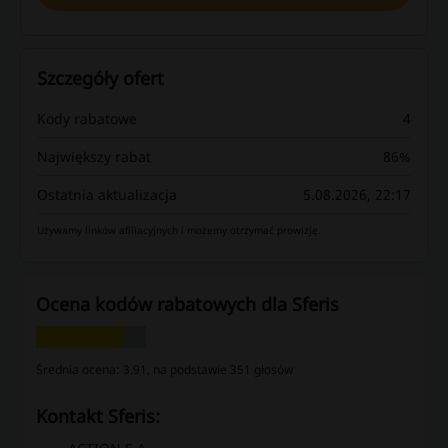
Szczegóły ofert
Kody rabatowe
4
Największy rabat
86%
Ostatnia aktualizacja
5.08.2026, 22:17
Używamy linków afiliacyjnych i możemy otrzymać prowizję.
Ocena kodów rabatowych dla Sferis
Średnia ocena: 3.91, na podstawie 351 głosów
kontakt Sferis: