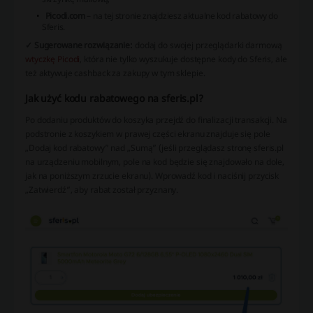
Picodi.com
– na tej stronie znajdziesz aktualne kod rabatowy do
Sferis.
✓ Sugerowane rozwiązanie:
dodaj do swojej przeglądarki darmową
wtyczkę Picodi
, która nie tylko wyszukuje dostępne kody do Sferis, ale
też aktywuje cashback za zakupy w tym sklepie.
Jak użyć kodu rabatowego na sferis.pl?
Po dodaniu produktów do koszyka przejdź do finalizacji transakcji. Na
podstronie z koszykiem w prawej części ekranu znajduje się pole
„Dodaj kod rabatowy” nad „Sumą” (jeśli przeglądasz stronę sferis.pl
na urządzeniu mobilnym, pole na kod będzie się znajdowało na dole,
jak na poniższym zrzucie ekranu). Wprowadź kod i naciśnij przycisk
„Zatwierdź”, aby rabat został przyznany.