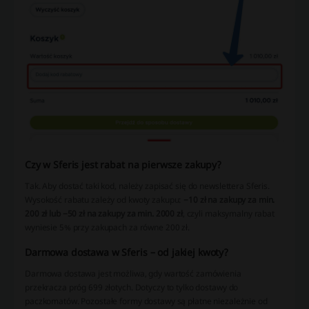
Czy w Sferis jest rabat na pierwsze zakupy?
Tak. Aby dostać taki kod, należy zapisać się do newslettera Sferis.
Wysokość rabatu zależy od kwoty zakupu:
−10 zł na zakupy za min.
200 zł lub −50 zł na zakupy za min. 2000 zł
, czyli maksymalny rabat
wyniesie 5% przy zakupach za równe 200 zł.
Darmowa dostawa w Sferis – od jakiej kwoty?
Darmowa dostawa jest możliwa, gdy wartość zamówienia
przekracza próg 699 złotych. Dotyczy to tylko dostawy do
paczkomatów. Pozostałe formy dostawy są płatne niezależnie od