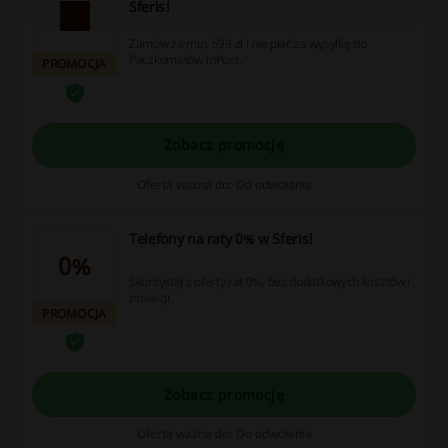
Sferis!
Zamów za min. 599 zł i nie płać za wysyłkę do
Paczkomatów InPost.
PROMOCJA
Zobacz promocję
Oferta ważna do: Do odwołania
Telefony na raty 0% w Sferis!
0%
Skorzystaj z oferty rat 0%, bez dodatkowych kosztów i
prowizji.
PROMOCJA
Zobacz promocję
Oferta ważna do: Do odwołania