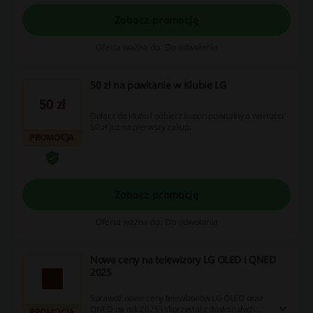
Zobacz promocję
Oferta ważna do: Do odwołania
50 zł na powitanie w Klubie LG
50 zł
Dołącz do klubu i odbierz kupon powitalny o wartości
50 zł już na pierwszy zakup.
PROMOCJA
Zobacz promocję
Oferta ważna do: Do odwołania
Nowe ceny na telewizory LG OLED i QNED
2025
Sprawdź nowe ceny telewizorów LG OLED oraz
QNED na rok 2025 i skorzystaj z doskonałych
PROMOCJA