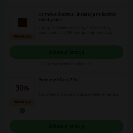
Darmowa dostawa i instalacja na lodówki
Side-by-side
Kupując dużą lodówkę Side-by-Side z tej oferty,
zaoszczędzisz aż 299 zł na dostawie i instalacji.
PROMOCJA
Zobacz promocję
Oferta ważna do: Do odwołania
Promocje LG do -30%!
30%
Wszystkie aktualne promocje LG w jednym miejscu.
PROMOCJA
Zobacz promocję