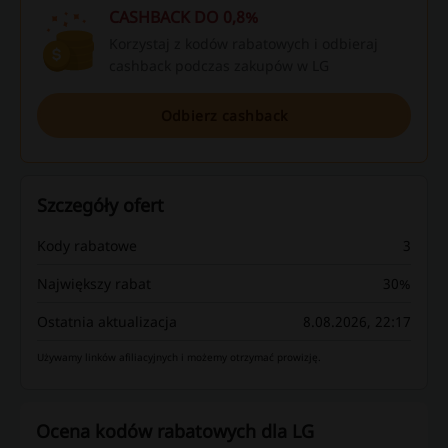
CASHBACK DO 0,8%
Korzystaj z kodów rabatowych i odbieraj
cashback podczas zakupów w LG
Odbierz cashback
Szczegóły ofert
Kody rabatowe
3
Największy rabat
30%
Ostatnia aktualizacja
8.08.2026, 22:17
Używamy linków afiliacyjnych i możemy otrzymać prowizję.
Ocena kodów rabatowych dla LG