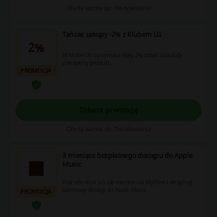
Oferta ważna do: Do odwołania
Tańsze zakupy -2% z Klubem LG
2%
W klubie LG otrzymasz stały 2% rabat na każdy
zakupiony produkt .
PROMOCJA
Zobacz promocję
Oferta ważna do: Do odwołania
3 miesiące bezpłatnego dostępu do Apple
Music
Kup telewizor LG lub monitor LG MyView i otrzymaj
darmowy dostęp do Apple Music.
PROMOCJA