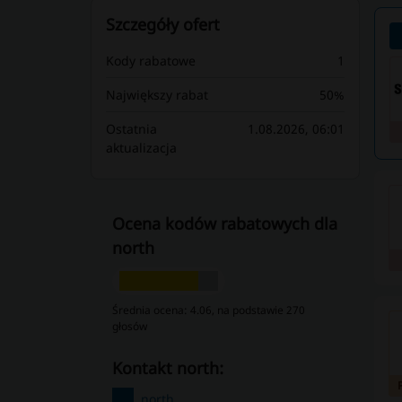
Szczegóły ofert
Kody rabatowe
1
Największy rabat
50%
Ostatnia
1.08.2026, 06:01
aktualizacja
Ocena kodów rabatowych dla
north
Średnia ocena: 4.06, na podstawie 270
głosów
kontakt north:
north