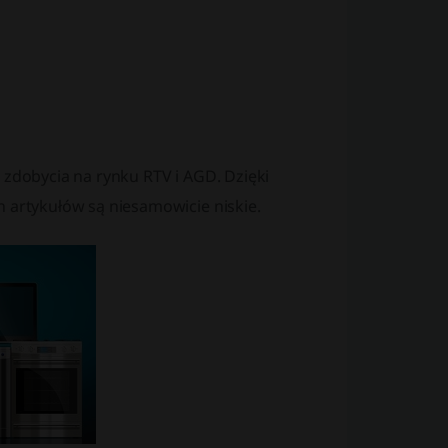
 zdobycia na rynku RTV i AGD. Dzięki
artykułów są niesamowicie niskie.