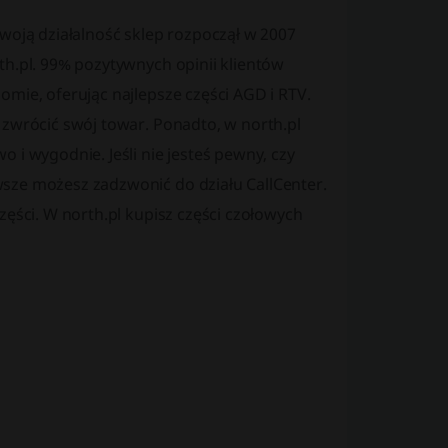
woją działalność sklep rozpoczął w 2007
th.pl. 99% pozytywnych opinii klientów
mie, oferując najlepsze części AGD i RTV.
 zwrócić swój towar. Ponadto, w north.pl
 i wygodnie. Jeśli nie jesteś pewny, czy
sze możesz zadzwonić do działu CallCenter.
zęści. W north.pl kupisz części czołowych