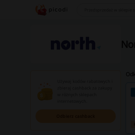
Szukaj
Nor
Odk
Używaj kodów rabatowych i
zbieraj cashback za zakupy
w różnych sklepach
internetowych.
Odbierz cashback