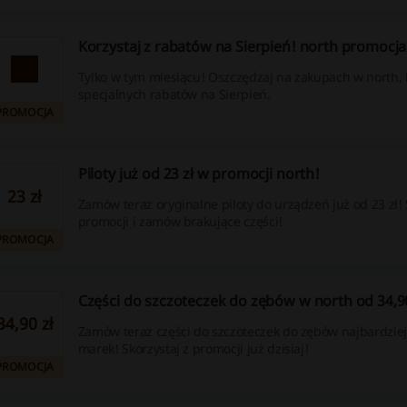
Korzystaj z rabatów na Sierpień! north promocja
Tylko w tym miesiącu! Oszczędzaj na zakupach w north, 
specjalnych rabatów na Sierpień.
PROMOCJA
Piloty już od 23 zł w promocji north!
23 zł
Zamów teraz oryginalne piloty do urządzeń już od 23 zł! 
promocji i zamów brakujące części!
PROMOCJA
Części do szczoteczek do zębów w north od 34,90
34,90 zł
Zamów teraz części do szczoteczek do zębów najbardzie
marek! Skorzystaj z promocji już dzisiaj!
PROMOCJA