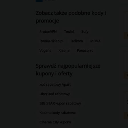
Zobacz także podobne kody i
promocje
ProtonVPN
Teufel
Eufy
iiyama-sklep.pl
Delkom
MOVA
Vogel's
Xiaomi
Panasonic
Sprawdź najpopularniejsze
kupony i oferty
kod rabatowy Apart
Uber kod rabatowy
BIG STAR kupon rabatowy
Kodano kody rabatowe
Cinema City kupony