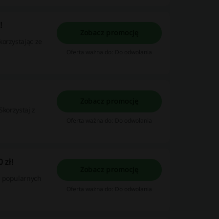
!
Zobacz promocję
korzystając ze
Oferta ważna do: Do odwołania
Zobacz promocję
Skorzystaj z
Oferta ważna do: Do odwołania
 zł!
Zobacz promocję
j popularnych
Oferta ważna do: Do odwołania