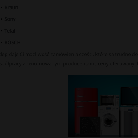
Braun
Sony
Tefal
BOSCH
lep daje Ci możliwość zamówienia części, które są trudne do
spółpracy z renomowanym producentami, ceny oferowanych 