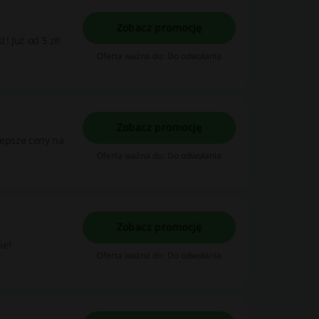
Zobacz promocję
! Już od 5 zł!
Oferta ważna do: Do odwołania
Zobacz promocję
lepsze ceny na
Oferta ważna do: Do odwołania
Zobacz promocję
ie!
Oferta ważna do: Do odwołania