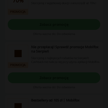
70%
Skorzystaj z wyjątkowej okazji i zaoszczędź aż 70%!
PROMOCJA
Zobacz promocję
Oferta ważna do: Do odwołania
Nie przepłacaj! Sprawdź promocje Mobilfox
na Sierpień
Skorzystaj z najlepszych rabatów na Sierpień!
Cashback nie nalicza się przy użyciu aplikacji Mobilfox.
PROMOCJA
Zobacz promocję
Oferta ważna do: Do odwołania
Bestsellery od 105 zł | Mobilfox