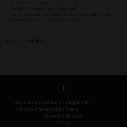
jest smuklejszy i zapewnia ochronę do około 3,5 metra.
Czy Mobilfox oferuje personalizowane etui?
Tak, wybrane kolekcje pozwalają dodawać własne grafiki, zdjęcia lub
personalizować kolor bumperów i przycisków.
Mobilfox
Picodi
Regulamin - cashback
Regulamin
Polityka Prywatności
Praca
Raporty
Kontakt
Dotacje