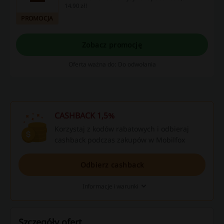
14.90 zł!
PROMOCJA
Zobacz promocję
Oferta ważna do: Do odwołania
CASHBACK 1,5%
Korzystaj z kodów rabatowych i odbieraj
cashback podczas zakupów w Mobilfox
Odbierz cashback
Informacje i warunki
Szczegóły ofert