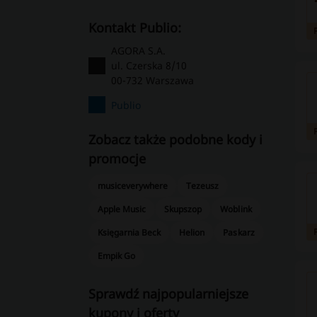
kontakt Publio:
AGORA S.A.
ul. Czerska 8/10
00-732 Warszawa
Publio
Zobacz także podobne kody i
promocje
musiceverywhere
Tezeusz
Apple Music
Skupszop
Woblink
Księgarnia Beck
Helion
Paskarz
Empik Go
Sprawdź najpopularniejsze
kupony i oferty