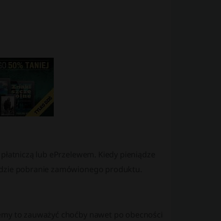
 płatniczą lub ePrzelewem. Kiedy pieniądze
będzie pobranie zamówionego produktu.
żemy to zauważyć choćby nawet po obecności