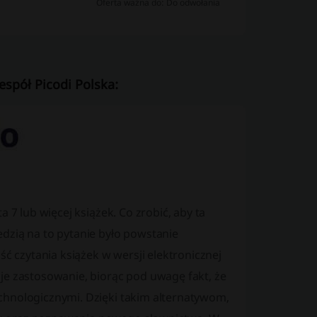
Oferta ważna do: Do odwołania
espół Picodi Polska:
 7 lub więcej książek. Co zrobić, aby ta
dzią na to pytanie było powstanie
czytania książek w wersji elektronicznej
je zastosowanie, biorąc pod uwagę fakt, że
chnologicznymi. Dzięki takim alternatywom,