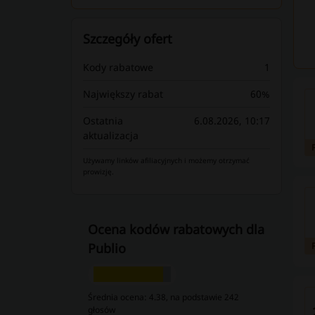
Szczegóły ofert
Kody rabatowe
1
Największy rabat
60%
Ostatnia
6.08.2026, 10:17
aktualizacja
Używamy linków afiliacyjnych i możemy otrzymać
prowizję.
Ocena kodów rabatowych dla
Publio
Średnia ocena: 4.38, na podstawie 242
głosów