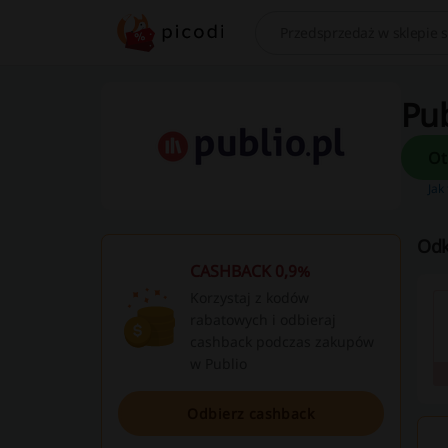
Szukaj
Pub
Jak
Odk
CASHBACK 0,9%
Korzystaj z kodów
rabatowych i odbieraj
cashback podczas zakupów
w Publio
Odbierz cashback