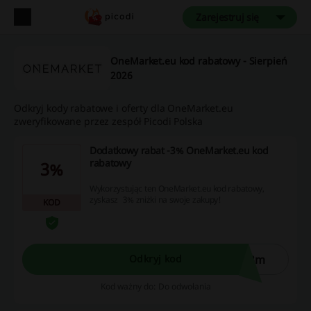
Zarejestruj się
OneMarket.eu kod rabatowy - Sierpień
2026
Odkryj kody rabatowe i oferty dla OneMarket.eu
zweryfikowane przez zespół Picodi Polska
Dodatkowy rabat -3% OneMarket.eu kod
rabatowy
3%
Wykorzystując ten OneMarket.eu kod rabatowy,
zyskasz 3% zniżki na swoje zakupy!
KOD
k3m
Odkryj kod
Kod ważny do: Do odwołania