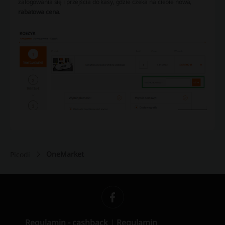
zalogowania się i przejścia do kasy, gdzie czeka na ciebie nowa,
rabatowa cena
.
OneMarket
Picodi
Regulamin - cashback
Regulamin