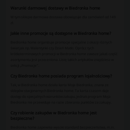
Warunki darmowej dostawy w Biedronka home
W tym sklepie darmowa dostawa obowiązuje dla zamówień od 149
zł.
Jakie inne promocje są dostępne w Biedronka home?
Biedronka home organizuje promocje specjalne z okazji różnych
świat jak np. Walentynki czy Dzień Matki. Oprócz tych
krótkoterminowych promocji w Biedronka home zawsze jakaś część
asortymentu jest przeceniona. Listę takich artykułów znajdziesz w
sekcji „Promocje”.
Czy Biedronka home posiada program lojalnościowy?
Tak, w Biedronka home działa karta Moja Biedronka, znana ze
sklepów stacjonarnych Biedronka home. Ta karta czasem daje
dostęp do specjalnych warunków zakupu, jednak program Moja
Biedronka nie przewiduje na razie zbierania punktów za zakupy.
Czy robienie zakupów w Biedronka home jest
bezpieczne?
Biedronka home zapewnia wysoki standard bezpieczeństwa, m.in.