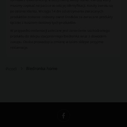
musimy zapisać na paczce w celu jej identyfikacji. Koszty zwrotu są
po stronie klienta. W ciągu 14 dni od otrzymania zwracanych
produktów zostanie zrobiony zwrot środków za zwracane produkty
łącznie z kosztem dostawy tych produktów.
W przypadku reklamacji zalecane jest zaniesienie uszkodzonego
produktu do sklepu stacjonarnego Biedronka wraz z dowodem
zakupu. Osoba prowadząca zmianę w takim sklepie przyjmie
reklamacje.
Biedronka home
Picodi