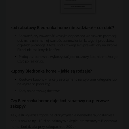
kod rabatowy Biedronka home nie zadziałał – co robić?
Sprawdź, czy zawartość koszyka odpowiada warunkom promocji
dot. m.in. minimalnej wartości zamówienia i kategorii produktów
objętych promocją.
Może, kod już wygasł? Sprawdź, czy na stronie
Picodi nie ma innych kodów;
Próbujesz ponownie wykorzystać jednorazowy kod, nie można go
użyć po raz drugi.
kupony Biedronka home – jakie są rodzaje?
Kwotowe kupony – na cały asortyment, na wybrane kategorie lub
na wybrane produkty;
Kody na darmową dostawę.
Czy Biedronka home daje kod rabatowy na pierwsze
zakupy?
Tak, jeśli wyrazisz zgodę na otrzymywanie newslettera, dostaniesz
bonus powitalny −10 zł na zakupy w sklepie internetowym Biedronka
home. Kod działa przy zakupach od 200 zł.