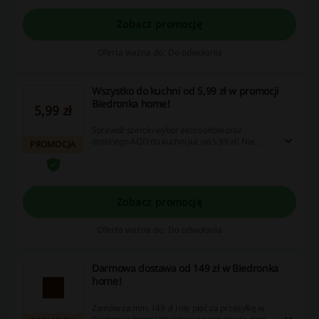
Zobacz promocję
Oferta ważna do: Do odwołania
Wszystko do kuchni od 5,99 zł w promocji
Biedronka home!
5,99 zł
Sprawdź szeroki wybór akcesoriów oraz
drobnego AGD do kuchni już od 5,99 zł! Nie
PROMOCJA
zwlekaj i korzystaj z promocji!
Zobacz promocję
Oferta ważna do: Do odwołania
Darmowa dostawa od 149 zł w Biedronka
home!
Zamów za min. 149 zł i nie płać za przesyłkę w