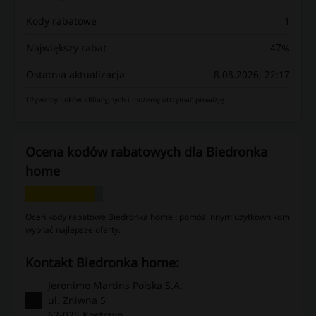
Kody rabatowe
1
Największy rabat
47%
Ostatnia aktualizacja
8.08.2026, 22:17
Używamy linków afiliacyjnych i możemy otrzymać prowizję.
Ocena kodów rabatowych dla Biedronka
home
Oceń kody rabatowe Biedronka home i pomóż innym użytkownikom
wybrać najlepsze oferty.
kontakt Biedronka home:
Jeronimo Martins Polska S.A.
ul. Żniwna 5
62-025 Kostrzyn