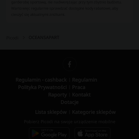
garderobę sportową, nie nadwerężając przy tym zbytnio budżetu.
Warto więc regularnie sprawdzać dostępne kody rabatowe, aby
cieszyć się aktualnymi zniżkami.
OCEANSAPART
Picodi
Regulamin - cashback
Regulamin
Polityka Prywatności
Praca
Raporty
Kontakt
Dotacje
Lista sklepów
Kategorie sklepów
Pobierz Picodi na swoje urządzenie mobilne