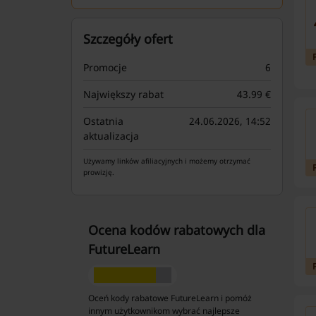
Szczegóły ofert
Promocje
6
Największy rabat
43.99 €
Ostatnia
24.06.2026, 14:52
aktualizacja
Używamy linków afiliacyjnych i możemy otrzymać
prowizję.
Ocena kodów rabatowych dla
FutureLearn
Oceń kody rabatowe FutureLearn i pomóż
innym użytkownikom wybrać najlepsze