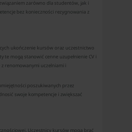
ozwiązaniem zarówno dla studentów, jak i
tencje bez konieczności rezygnowania z
ących ukończenie kursów oraz uczestnictwo
y te mogą stanowić cenne uzupełnienie CV i
 z renomowanymi uczelniami i
 umiejętności poszukiwanych przez
nosić swoje kompetencje i zwiększać
cznościowej. Uczestnicy kursów mogą brać