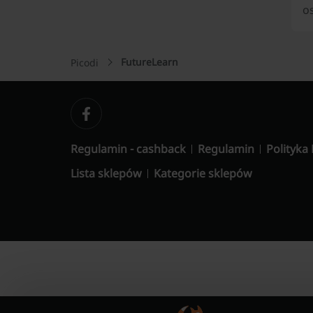
o
FutureLearn
Picodi
Regulamin - cashback
Regulamin
Polityka
Lista sklepów
Kategorie sklepów