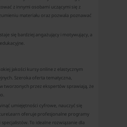
cować z innymi osobami uczącymi się z
rozumieniu materiału oraz pozwala poznawać
aje się bardziej angażujący i motywujący, a
edukacyjne.
iej jakości kursy online z elastycznym
nych. Szeroka oferta tematyczna,
w tworzonych przez ekspertów sprawiają, że
o.
winąć umiejętności cyfrowe, nauczyć się
utureLearn oferuje profesjonalne programy
pecjalistów. To idealne rozwiązanie dla