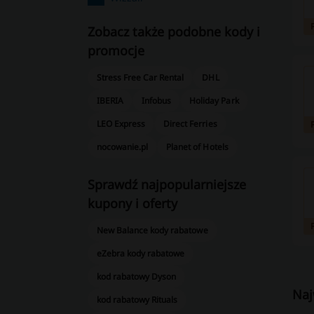
Zobacz także podobne kody i
promocje
Stress Free Car Rental
DHL
IBERIA
Infobus
Holiday Park
LEO Express
Direct Ferries
nocowanie.pl
Planet of Hotels
Sprawdź najpopularniejsze
kupony i oferty
New Balance kody rabatowe
eZebra kody rabatowe
kod rabatowy Dyson
Naj
kod rabatowy Rituals