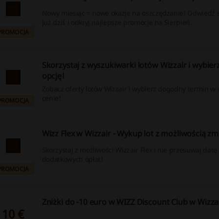
Nowy miesiąc = nowe okazje na oszczędzanie! Odwiedź s
już dziś i odkryj najlepsze promocje na Sierpień.
PROMOCJA
Skorzystaj z wyszukiwarki lotów Wizzair i wybier
opcję!
Zobacz oferty lotów Wizzair i wybierz dogodny termin w 
cenie!
PROMOCJA
Wizz Flex w Wizzair - Wykup lot z możliwością z
Skorzystaj z możliwości Wizzair Flex i nie przesuwaj datę
dodatkowych opłat!
PROMOCJA
Zniżki do -10 euro w WIZZ Discount Club w Wizza
10 €