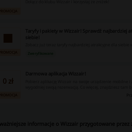
Dołącz do klubu Wizzair i korzystaj ze zniżek!
PROMOCJA
Taryfy i pakiety w Wizzair! Sprawdź najbardziej a
siebie!
Zobacz już teraz taryfy najbardziej atrakcyjne dla siebie 
PROMOCJA
Zweryfikowane
Darmowa aplikacja Wizzair!
0 zł
Pobierz aplikację Wizzair na swoje urządzenie mobilne i 
wygodniej swoją rezerwacją. Co więcej, znajdziesz tam b
elektronicznej. Sprawdź już dziś!
Pr
PROMOCJA
ważniejsze informacje o Wizzair przygotowane przez z