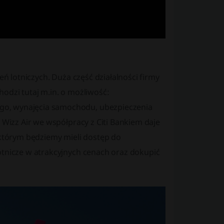
eń lotniczych. Duża część działalności firmy
odzi tutaj m.in. o możliwość:
go, wynajęcia samochodu, ubezpieczenia
 Wizz Air we współpracy z Citi Bankiem daje
 którym będziemy mieli dostęp do
otnicze w atrakcyjnych cenach oraz dokupić