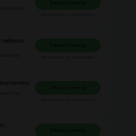
Zobacz promocję
klep Wizzair
Oferta ważna do: Do odwołania
z najlepszą
Zobacz promocję
atrakcyjnej
Oferta ważna do: Do odwołania
miany terminu!
Zobacz promocję
 wylotu bez
Oferta ważna do: Do odwołania
ir!
Zobacz promocję