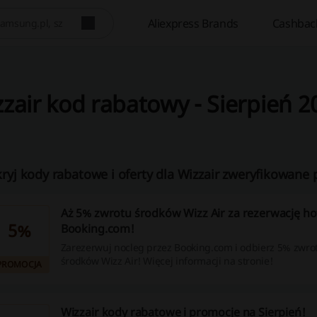
Aliexpress Brands
Cashbac
zair kod rabatowy - Sierpień 2
ryj kody rabatowe i oferty dla Wizzair zweryfikowane p
Aż 5% zwrotu środków Wizz Air za rezerwację ho
5%
Booking.com!
Zarezerwuj nocleg przez Booking.com i odbierz 5% zwro
środków Wizz Air! Więcej informacji na stronie!
PROMOCJA
Wizzair kody rabatowe i promocje na Sierpień!