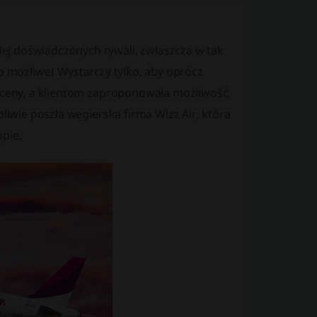
ej doświadczonych rywali, zwłaszcza w tak
t to możliwe! Wystarczy tylko, aby oprócz
e ceny, a klientom zaproponowała możliwość
pliwie poszła węgierska firma Wizz Air, która
pie.