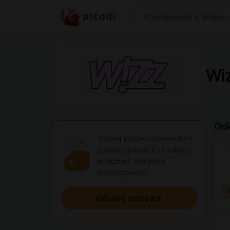
Szukaj
Wiz
Odk
Używaj kodów rabatowych i
zbieraj cashback za zakupy
w różnych sklepach
internetowych.
Odbierz cashback