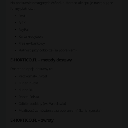
Na podstawie dostępnych źródeł, e-Hortico akceptuje następujące
formy płatności:
PayU
BLIK
PayPal
Karta kredytowa
Przelew bankowy
Płatność przy odbiorze (za pobraniem)
E-HORTICO.PL – metody dostawy
Dostępne opcje dostawy to:
Paczkomaty InPost
Kurier InPost
Kurier DHL
Poczta Polska
Odbiór osobisty (we Wrocławiu)
Możliwość zamówienia „za pobraniem” (kurier/poczta)
E-HORTICO.PL – zwroty