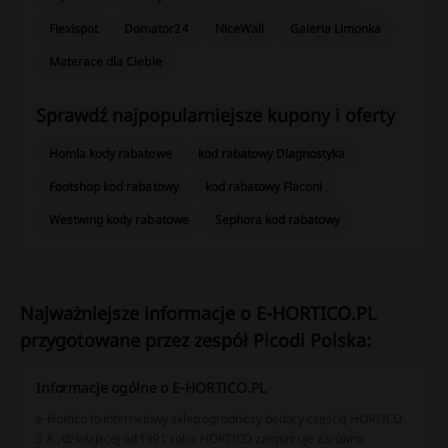
Flexispot
Domator24
NiceWall
Galeria Limonka
Materace dla Ciebie
Sprawdź najpopularniejsze kupony i oferty
Homla kody rabatowe
kod rabatowy Diagnostyka
Footshop kod rabatowy
kod rabatowy Flaconi
Westwing kody rabatowe
Sephora kod rabatowy
Najważniejsze informacje o E-HORTICO.PL
przygotowane przez zespół Picodi Polska:
Informacje ogólne o E-HORTICO.PL
e-Hortico to internetowy sklep ogrodniczy będący częścią HORTICO
S.A., działającej od 1991 roku. HORTICO zaopatruje zarówno