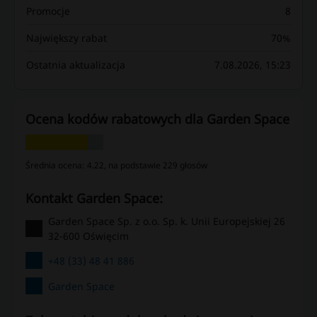
Promocje
8
Największy rabat
70%
Ostatnia aktualizacja
7.08.2026, 15:23
Ocena kodów rabatowych dla Garden Space
Średnia ocena: 4.22, na podstawie 229 głosów
kontakt Garden Space:
Garden Space Sp. z o.o. Sp. k. Unii Europejskiej 26
32-600 Oświęcim
+48 (33) 48 41 886
Garden Space