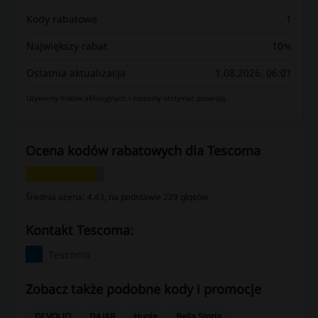
Kody rabatowe
1
Największy rabat
10%
Ostatnia aktualizacja
1.08.2026, 06:01
Używamy linków afiliacyjnych i możemy otrzymać prowizję.
Ocena kodów rabatowych dla Tescoma
Średnia ocena: 4.43, na podstawie 229 głosów
kontakt Tescoma:
Tescoma
Zobacz także podobne kody i promocje
DI VOLIO
DAJAR
Hugle
Bella Storia