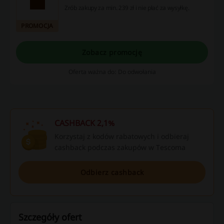
Zrób zakupy za min. 239 zł i nie płać za wysyłkę.
PROMOCJA
Zobacz promocję
Oferta ważna do: Do odwołania
CASHBACK 2,1%
Korzystaj z kodów rabatowych i odbieraj
cashback podczas zakupów w Tescoma
Odbierz cashback
Szczegóły ofert