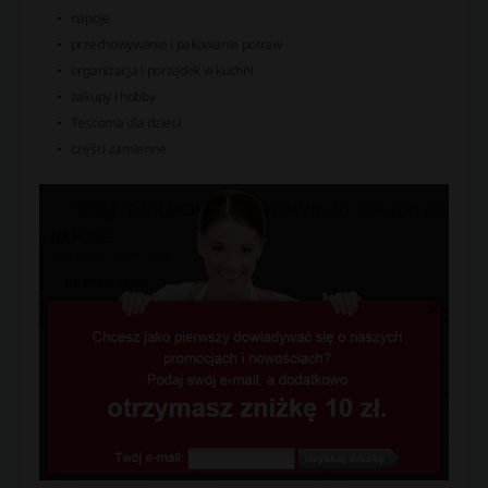
napoje
przechowywanie i pakowanie potraw
organizacja i porządek w kuchni
zakupy i hobby
Tescoma dla dzieci
części zamienne