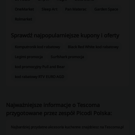
OneMarket
Sleep Art
Pan Materac
Garden Space
Rolmarket
Sprawdź najpopularniejsze kupony i oferty
Komputronik kod rabatowy
Black Red White kod rabatowy
Legimi promocja
Surfshark promocja
kod promocyjny Pull and Bear
kod rabatowy RTV EURO AGD
Najważniejsze informacje o Tescoma
przygotowane przez zespół Picodi Polska:
Najbardziej przydatne akcesoria kuchenne znajdziesz na Tescoma.pl