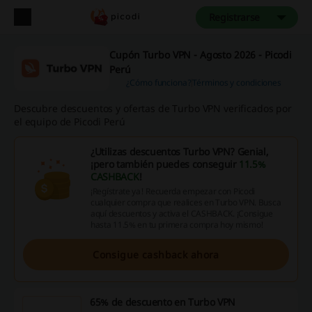
Registrarse
Cupón Turbo VPN - Agosto 2026 - Picodi
Perú
¿Cómo funciona?
Términos y condiciones
Descubre descuentos y ofertas de Turbo VPN verificados por
el equipo de Picodi Perú
¿Utilizas descuentos Turbo VPN? Genial,
¡pero también puedes conseguir
11.5%
CASHBACK
!
¡Regístrate ya! Recuerda empezar con Picodi
cualquier compra que realices en Turbo VPN. Busca
aquí descuentos y activa el CASHBACK. ¡Consigue
hasta 11.5% en tu primera compra hoy mismo!
Consigue cashback ahora
65% de descuento en Turbo VPN