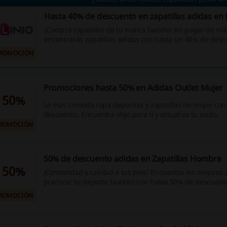
Hasta 40% de descuento en zapatillas adidas en 
¡Compra zapatillas de tu marca favorita sin pagar de más
encontrarás zapatillas adidas con hasta un 40% de desc
ya!
ROMOCIÓN
Promociones hasta 50% en Adidas Outlet Mujer
50%
La más cómoda ropa deportiva y zapatillas de mujer co
descuento. Encuentra algo para ti y actualiza tu estilo.
ROMOCIÓN
50% de descuento adidas en Zapatillas Hombre
50%
¡Comodidad y calidad a tus pies! Encuentra las mejores z
practicar tu deporte favorito con hasta 50% de descuent
¡Aprovecha esta oportunidad!
ROMOCIÓN