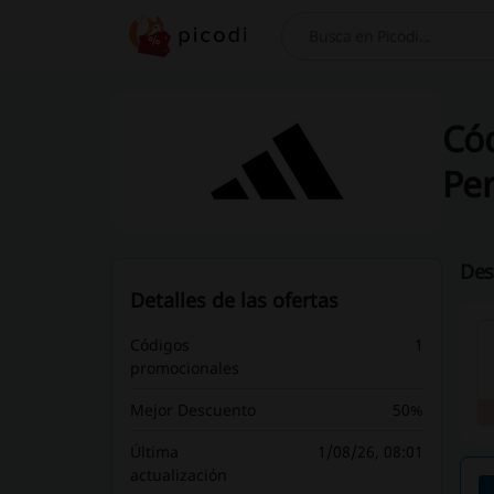
Buscar
Cód
Pe
Des
Detalles de las ofertas
Códigos
1
promocionales
Mejor Descuento
50%
Última
1/08/26, 08:01
actualización