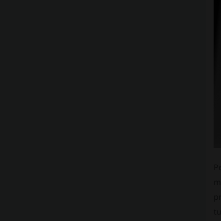
Pe
m
p
tu