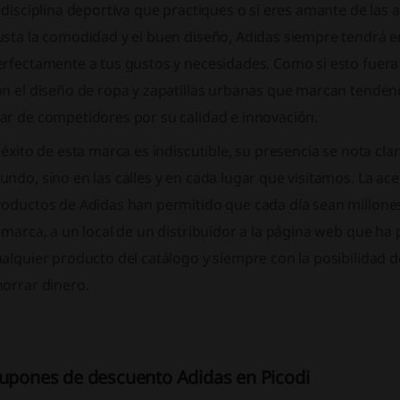
 disciplina deportiva que practiques o si eres amante de las a
usta la comodidad y el buen diseño, Adidas siempre tendrá e
erfectamente a tus gustos y necesidades. Como si esto fuer
n el diseño de ropa y zapatillas urbanas que marcan tendenci
ar de competidores por su calidad e innovación.
 éxito de esta marca es indiscutible, su presencia se nota cl
ndo, sino en las calles y en cada lugar que visitamos. La ac
roductos de Adidas han permitido que cada día sean millones
 marca, a un local de un distribuidor a la página web que ha 
ualquier producto del catálogo y siempre con la posibilidad
horrar dinero.
upones de descuento Adidas en Picodi