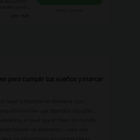
de descuento.
 de descuento
Vence: En curso
Leer más
es para cumplir tus sueños y marcar
unda Guerra Mundial en Alemania. Sus
mpañía familiar que diseñaba zapatillas,
 empresa, al igual que el resto del mundo,
manos Dassler se separaron y cada uno
decir, se convirtieron en competidores.