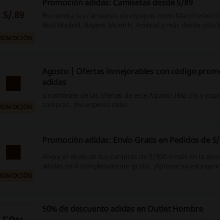
Promoción adidas: Camisetas desde S/89
S/.89
Encuentra las camisetas de equipos como Manchester Un
Real Madrid, Bayern Munich, Arsenal y más desde sólo S
¡Aprovecha esta oportunidad!
ROMOCIÓN
Agosto | Ofertas inmejorables con código prom
adidas
¡Enamórate de las ofertas de este Agosto! Haz clic y goza
compras. ¡No esperes más!
ROMOCIÓN
Promoción adidas: Envío Gratis en Pedidos de S
Ahora el envío de tus compras de S/300 o más en la tien
adidas será completamente gratis. ¡Aprovecha esta opo
ROMOCIÓN
50% de descuento adidas en Outlet Hombre