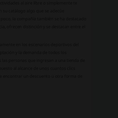
ctividades al aire libre o simplemente te
n su catálogo algo que se adecúe
a poco, la compañía también se ha destacado
a, ofrecen distinción y se destacan entre el
aramente en los escenarios deportivos del
eptación y la demanda de todos los
 las personas que ingresan a una tienda de
puesto al alcance de unos cuantos clics
 de encontrar un descuento u otra forma de