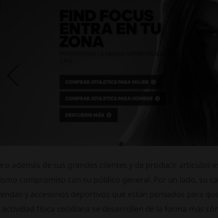
ro además de sus grandes clientes y de producir artículos 
ismo compromiso con su público general. Por un lado, su cat
rendas y accesorios deportivos que están pensados para que 
 actividad física cotidiana se desarrollen de la forma más c