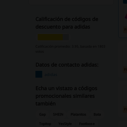
Calificación de códigos de
descuento para adidas
P
Calificación promedio: 3.95, basada en 1803
votos
Datos de contacto adidas:
P
adidas
Echa un vistazo a códigos
promocionales similares
también
P
Gap
SHEIN
Platanitos
Bata
Topitop
YesStyle
Footloose