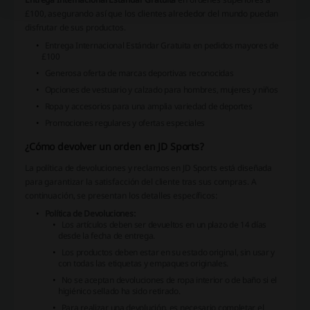
£100, asegurando así que los clientes alrededor del mundo puedan
disfrutar de sus productos.
Entrega Internacional Estándar Gratuita en pedidos mayores de
£100
Generosa oferta de marcas deportivas reconocidas
Opciones de vestuario y calzado para hombres, mujeres y niños
Ropa y accesorios para una amplia variedad de deportes
Promociones regulares y ofertas especiales
¿Cómo devolver un orden en JD Sports?
La política de devoluciones y reclamos en JD Sports está diseñada
para garantizar la satisfacción del cliente tras sus compras. A
continuación, se presentan los detalles específicos:
Política de Devoluciones:
Los artículos deben ser devueltos en un plazo de 14 días
desde la fecha de entrega.
Los productos deben estar en su estado original, sin usar y
con todas las etiquetas y empaques originales.
No se aceptan devoluciones de ropa interior o de baño si el
higiénico sellado ha sido retirado.
Para realizar una devolución, es necesario completar el