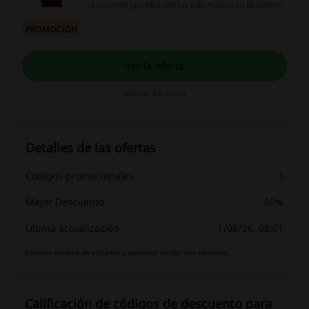
¡Encuentra grandes ofertas este Agosto en JD Sports!
PROMOCIÓN
Ver la oferta
Vence: En curso
Detalles de las ofertas
Códigos promocionales
1
Mejor Descuento
50%
Última actualización
1/08/26, 08:01
Usamos enlaces de afiliados y podemos recibir una comisión.
Calificación de códigos de descuento para