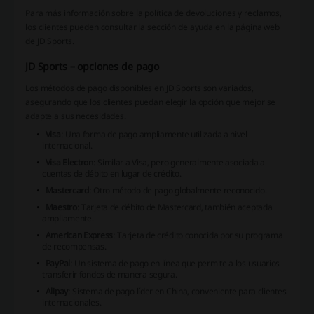
Para más información sobre la política de devoluciones y reclamos,
los clientes pueden consultar la sección de ayuda en la página web
de JD Sports.
JD Sports – opciones de pago
Los métodos de pago disponibles en JD Sports son variados,
asegurando que los clientes puedan elegir la opción que mejor se
adapte a sus necesidades.
Visa
: Una forma de pago ampliamente utilizada a nivel
internacional.
Visa Electron
: Similar a Visa, pero generalmente asociada a
cuentas de débito en lugar de crédito.
Mastercard
: Otro método de pago globalmente reconocido.
Maestro
: Tarjeta de débito de Mastercard, también aceptada
ampliamente.
American Express
: Tarjeta de crédito conocida por su programa
de recompensas.
PayPal
: Un sistema de pago en línea que permite a los usuarios
transferir fondos de manera segura.
Alipay
: Sistema de pago líder en China, conveniente para clientes
internacionales.