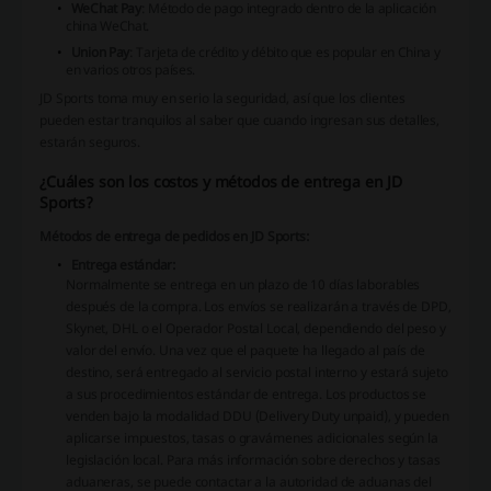
WeChat Pay
: Método de pago integrado dentro de la aplicación
china WeChat.
Union Pay
: Tarjeta de crédito y débito que es popular en China y
en varios otros países.
JD Sports toma muy en serio la seguridad, así que los clientes
pueden estar tranquilos al saber que cuando ingresan sus detalles,
estarán seguros.
¿Cuáles son los costos y métodos de entrega en JD
Sports?
Métodos de entrega de pedidos en JD Sports:
Entrega estándar:
Normalmente se entrega en un plazo de 10 días laborables
después de la compra. Los envíos se realizarán a través de DPD,
Skynet, DHL o el Operador Postal Local, dependiendo del peso y
valor del envío. Una vez que el paquete ha llegado al país de
destino, será entregado al servicio postal interno y estará sujeto
a sus procedimientos estándar de entrega. Los productos se
venden bajo la modalidad DDU (Delivery Duty unpaid), y pueden
aplicarse impuestos, tasas o gravámenes adicionales según la
legislación local. Para más información sobre derechos y tasas
aduaneras, se puede contactar a la autoridad de aduanas del