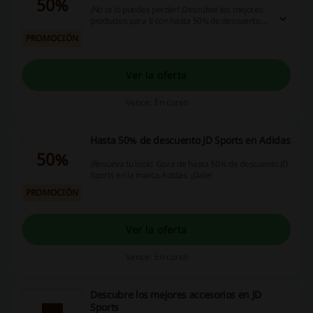
50%
¡No te lo puedes perder! Descubre los mejores
productos para ti con hasta 50% de descuento
en JD Sports. ¡Dale!
PROMOCIÓN
Ver la oferta
Vence: En curso
Hasta 50% de descuento JD Sports en Adidas
50%
¡Renueva tu look! Goza de hasta 50% de descuento JD
Sports en la marca Adidas. ¡Dale!
PROMOCIÓN
Ver la oferta
Vence: En curso
Descubre los mejores accesorios en JD
Sports