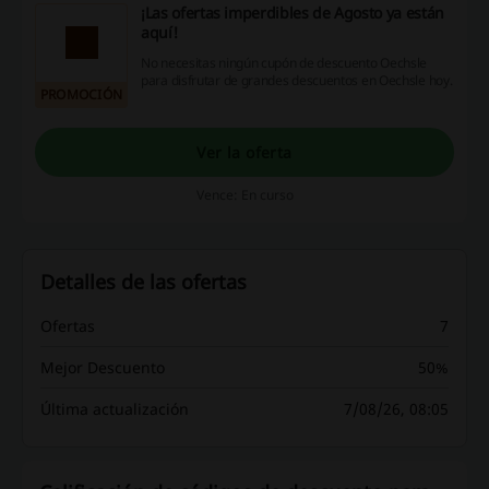
¡Las ofertas imperdibles de Agosto ya están
aquí!
No necesitas ningún cupón de descuento Oechsle
para disfrutar de grandes descuentos en Oechsle hoy.
PROMOCIÓN
Ver la oferta
Vence: En curso
Detalles de las ofertas
Ofertas
7
Mejor Descuento
50%
Última actualización
7/08/26, 08:05