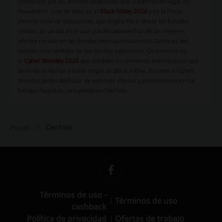
Interesate por los eventos especiales que suelen tener lugar en
Noviembre. Uno de ellos es el
Black Friday 2026
y es la fiesta
internacional de descuentos que llegó a Perú desde los Estados
Unidos. Es un día en el que puedes aprovechar de las mejores
ofertas no solo en las tiendas internacionales más famosas del
mundo, sino también en las tiendas nacionales. Otro evento es
el
Cyber Monday 2026
que también es un evento internacional que
tiene otras fechas y suele seguir al Black Friday. Durante el Cyber
Monday podés disfrutar de aún más ofertas y promociones en tus
tiendas favoritas, incluyendo en Oechsle.
Oechsle
Picodi
Términos de uso -
Términos de uso
cashback
Política de privacidad
Ofertas de trabajo