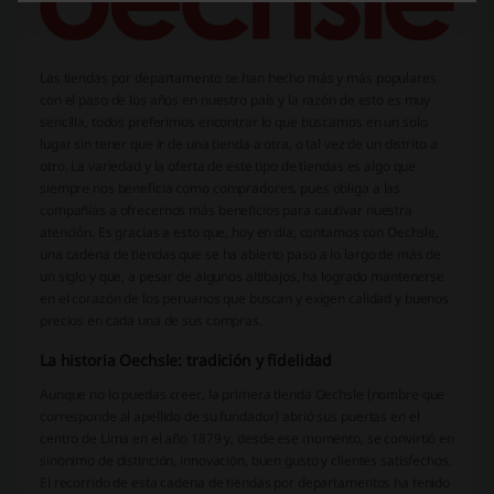
Las tiendas por departamento se han hecho más y más populares
con el paso de los años en nuestro país y la razón de esto es muy
sencilla, todos preferimos encontrar lo que buscamos en un solo
lugar sin tener que ir de una tienda a otra, o tal vez de un distrito a
otro. La variedad y la oferta de este tipo de tiendas es algo que
siempre nos beneficia como compradores, pues obliga a las
compañías a ofrecernos más beneficios para cautivar nuestra
atención. Es gracias a esto que, hoy en día, contamos con Oechsle,
una cadena de tiendas que se ha abierto paso a lo largo de más de
un siglo y que, a pesar de algunos altibajos, ha logrado mantenerse
en el corazón de los peruanos que buscan y exigen calidad y buenos
precios en cada una de sus compras.
La historia Oechsle: tradición y fidelidad
Aunque no lo puedas creer, la primera tienda Oechsle (nombre que
corresponde al apellido de su fundador) abrió sus puertas en el
centro de Lima en el año 1879 y, desde ese momento, se convirtió en
sinónimo de distinción, innovación, buen gusto y clientes satisfechos.
El recorrido de esta cadena de tiendas por departamentos ha tenido