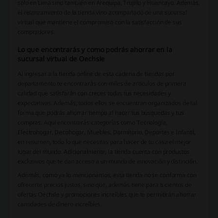
solo en Lima sino también en Arequipa, Trujillo y Huancayo. Además,
el relanzamiento de la tienda vino acompañado de una sucursal
virtual que mantiene el compromiso con la satisfacción de sus
compradores.
Lo que encontrarás y como podrás ahorrar en la
sucursal virtual de Oechsle
Al ingresar a la tienda online de esta cadena de tiendas por
departamento te encontrarás con miles de artículos de primera
calidad que satisfarán con creces todas tus necesidades y
expectativas. Además, todos ellos se encuentran organizados de tal
forma que podrás ahorrar tiempo al hacer tus búsquedas y tus
compras. Aquí encontrarás categorías como Tecnología,
Electrohogar, Decohogar, Muebles, Dormitorio, Deportes e Infantil,
en resumen, todo lo que necesitas para hacer de tu casa el mejor
lugar del mundo. Adicionalmente, la tienda cuenta con productos
exclusivos que te dan acceso a un mundo de innovación y distinción.
Además, como ya lo mencionamos, esta tienda no se conforma con
ofrecerte precios justos, sino que, además tiene para ti cientos de
ofertas Oechsle y promociones increíbles que te permitirán ahorrar
cantidades de dinero increíbles.