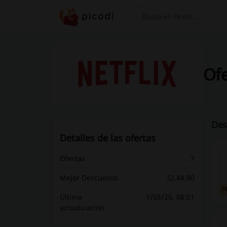
Buscar
Ofe
Des
Detalles de las ofertas
Ofertas
7
Mejor Descuento
S/.44,90
P
Última
1/08/26, 08:01
actualización