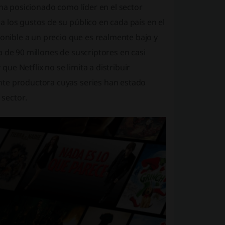
 ha posicionado como líder en el sector
 los gustos de su público en cada país en el
ponible a un precio que es realmente bajo y
 de 90 millones de suscriptores en casi
e Netflix no se limita a distribuir
nte productora cuyas series han estado
sector.