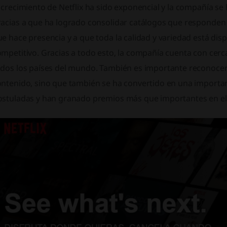
 crecimiento de Netflix ha sido exponencial y la compañía se
acias a que ha logrado consolidar catálogos que responden a
e hace presencia y a que toda la calidad y variedad está dis
mpetitivo. Gracias a todo esto, la compañía cuenta con cerca
dos los países del mundo. También es importante reconocer qu
ontenido, sino que también se ha convertido en una importa
ostuladas y han granado premios más que importantes en el 