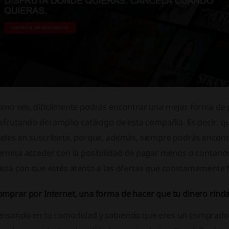
omo ves, difícilmente podrás encontrar una mejor forma de 
sfrutando del amplio catálogo de esta compañía. Es decir, qu
udes en suscribirte, porque, además, siempre podrás encont
rmita acceder con la posibilidad de pagar menos o contando 
sta con que estés atento a las ofertas que constantemente Ne
omprar por Internet, una forma de hacer que tu dinero rin
ensando en tu comodidad y sabiendo que eres un comprador 