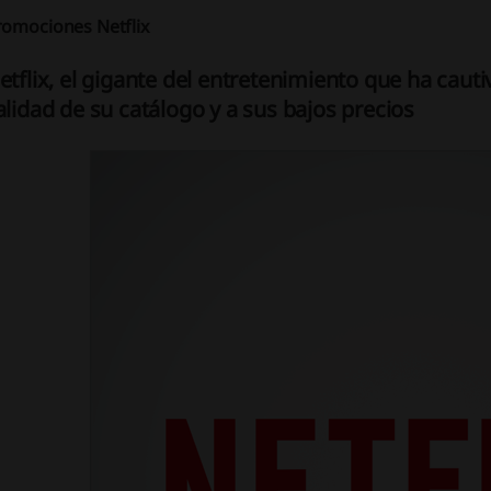
romociones Netflix
etflix, el gigante del entretenimiento que ha cauti
alidad de su catálogo y a sus bajos precios