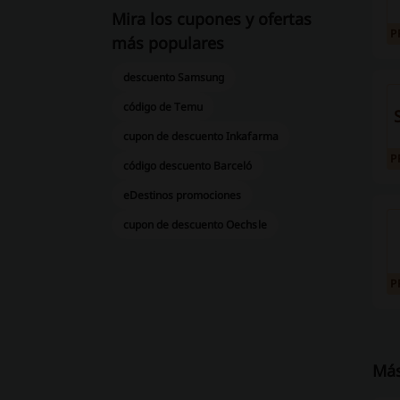
Mira los cupones y ofertas
P
más populares
descuento Samsung
código de Temu
cupon de descuento Inkafarma
P
código descuento Barceló
eDestinos promociones
cupon de descuento Oechsle
P
Más