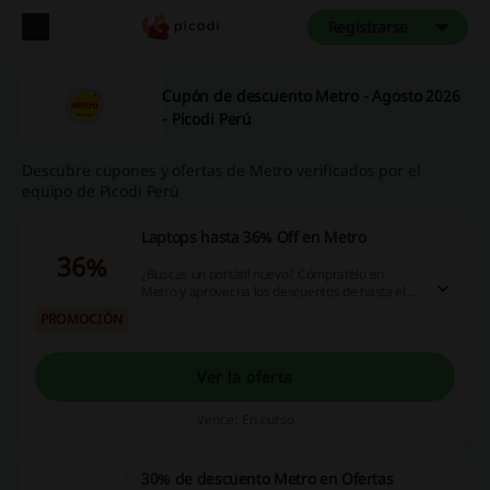
Registrarse
Cupón de descuento Metro - Agosto 2026
- Picodi Perú
Descubre cupones y ofertas de Metro verificados por el
equipo de Picodi Perú
Laptops hasta 36% Off en Metro
36%
¿Buscas un portátil nuevo? Cómpratelo en
Metro y aprovecha los descuentos de hasta el
36%. ¡Aprovecha esta oportunidad!
PROMOCIÓN
Ver la oferta
Vence: En curso
30% de descuento Metro en Ofertas