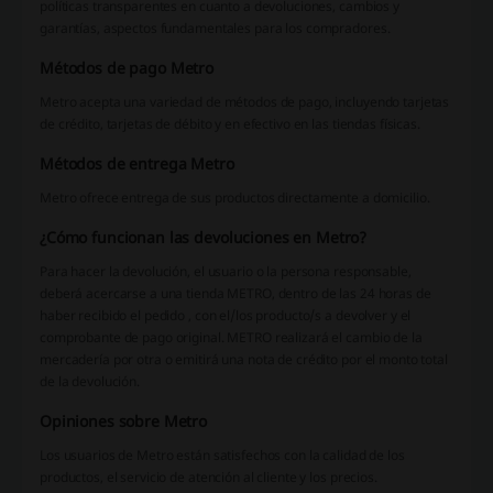
políticas transparentes en cuanto a devoluciones, cambios y
garantías, aspectos fundamentales para los compradores.
Métodos de pago Metro
Metro acepta una variedad de métodos de pago, incluyendo tarjetas
de crédito, tarjetas de débito y en efectivo en las tiendas físicas.
Métodos de entrega Metro
Metro ofrece entrega de sus productos directamente a domicilio.
¿Cómo funcionan las devoluciones en Metro?
Para hacer la devolución, el usuario o la persona responsable,
deberá acercarse a una tienda METRO, dentro de las 24 horas de
haber recibido el pedido , con el/los producto/s a devolver y el
comprobante de pago original. METRO realizará el cambio de la
mercadería por otra o emitirá una nota de crédito por el monto total
de la devolución.
Opiniones sobre Metro
Los usuarios de Metro están satisfechos con la calidad de los
productos, el servicio de atención al cliente y los precios.