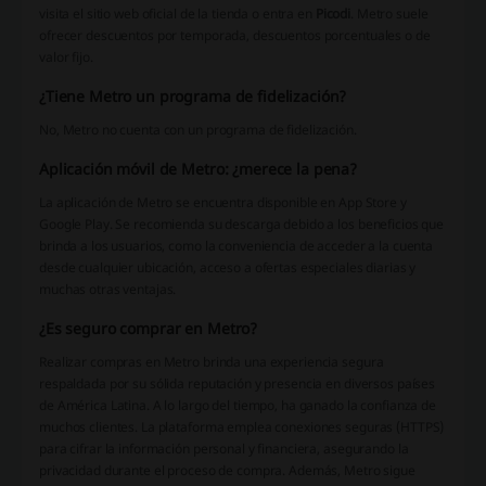
visita el sitio web oficial de la tienda o entra en
Picodi
. Metro suele
ofrecer descuentos por temporada, descuentos porcentuales o de
valor fijo.
¿Tiene Metro un programa de fidelización?
No, Metro no cuenta con un programa de fidelización.
Aplicación móvil de Metro: ¿merece la pena?
La aplicación de Metro se encuentra disponible en App Store y
Google Play. Se recomienda su descarga debido a los beneficios que
brinda a los usuarios, como la conveniencia de acceder a la cuenta
desde cualquier ubicación, acceso a ofertas especiales diarias y
muchas otras ventajas.
¿Es seguro comprar en Metro?
Realizar compras en Metro brinda una experiencia segura
respaldada por su sólida reputación y presencia en diversos países
de América Latina. A lo largo del tiempo, ha ganado la confianza de
muchos clientes. La plataforma emplea conexiones seguras (HTTPS)
para cifrar la información personal y financiera, asegurando la
privacidad durante el proceso de compra. Además, Metro sigue