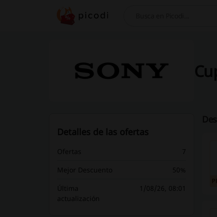
Buscar
Cup
Des
Detalles de las ofertas
Ofertas
7
Mejor Descuento
50%
P
Última
1/08/26, 08:01
actualización