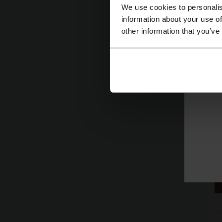
We use cookies to personalis
ex
information about your use of
other information that you’ve