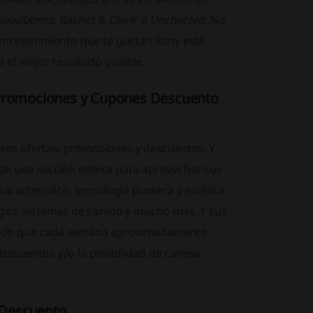
loodborne, Rachet & Clank o Uncharted
. No
ntretenimiento que te gustan Sony esté
 el mejor resultado posible.
n Promociones y Cupones Descuento
jores ofertas, promociones y descuentos. Y
de una sección entera para aprovechar sus
racterístico, tecnología puntera y estética.
egos, sistemas de sonido y mucho más.
Y sus
modo que cada semana aproximadamente
scuentos y/o la posibilidad de canjear
 Descuento.