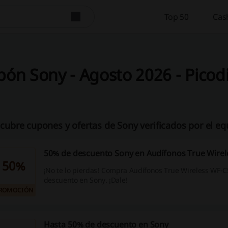
Top 50
Cas
ón Sony - Agosto 2026 - Picod
cubre cupones y ofertas de Sony verificados por el eq
50% de descuento Sony en Audífonos True Wire
50%
¡No te lo pierdas! Compra Audífonos True Wireless WF-
descuento en Sony. ¡Dale!
ROMOCIÓN
Hasta 50% de descuento en Sony