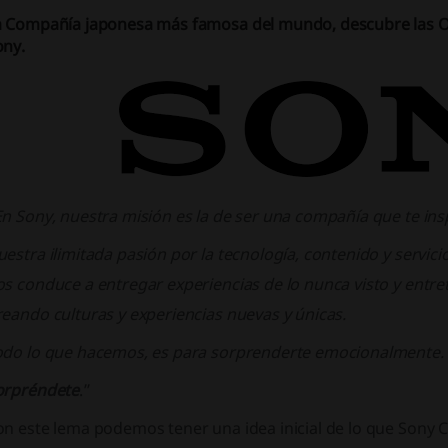
a Compañía japonesa más famosa del mundo, descubre las 
ony.
n Sony, nuestra misión es la de ser una compañía que te insp
estra ilimitada pasión por la tecnología, contenido y servici
os conduce a entregar experiencias de lo nunca visto y entr
eando culturas y experiencias nuevas y únicas.
odo lo que hacemos, es para sorprenderte emocionalmente.
orpréndete
.”
on este lema podemos tener una idea inicial de lo que Son