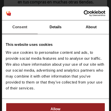
en tus compras en muchas otras tiendas.
Consent
Details
About
This website uses cookies
We use cookies to personalise content and ads, to
Regístrate con Facebook
provide social media features and to analyse our traffic.
We also share information about your use of our site with
our social media, advertising and analytics partners who
Regístrate con Google
Jumbo es una de las cadenas de supermercados más conocidas en
may combine it with other information that you’ve
todo Chile y millones de chilenos han confiado en esta marca, que
todos los días les ofrece los precios más bajos en una multitud de
provided to them or that they’ve collected from your use
Regístrate con el correo electrónico
productos, tanto de alimentación, como de cuidado personal,
of their services.
electrónica o moda. La cantidad de promociones y ofertas especiales
en esta cadena es enorme y cada uno comprando en Jumbo puede
ahorrar en sus compras diarias. Además de una amplísima red de
tiendas físicas, repartidas por todo el territorio nacional, Jumbo
Allow