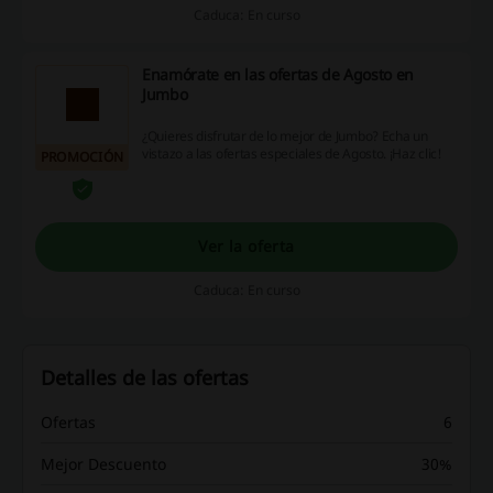
Caduca: En curso
Enamórate en las ofertas de Agosto en
Jumbo
¿Quieres disfrutar de lo mejor de Jumbo? Echa un
vistazo a las ofertas especiales de Agosto. ¡Haz clic!
PROMOCIÓN
Ver la oferta
Caduca: En curso
Detalles de las ofertas
Ofertas
6
Mejor Descuento
30%