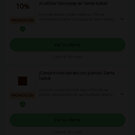
al utilizar Cencopay en Santa Isabel
10%
Acumula puntos y obtén hasta un 10% de
reembolso al utilizar Cencopay en Santa Isabel.
PROMOCIÓN
¡Aprovecha estas increíbles ventajas y comienza
a ahorrar hoy mismo!
Ver la oferta
Caduca: En curso
¡Compra más barato con puntos! Santa
Isabel
¡Compra a un precio más bajo utilizando tus
puntos! ¡Aprovecha esta oportunidad y ahorra
PROMOCIÓN
en tus compras en línea!
Ver la oferta
Caduca: En curso