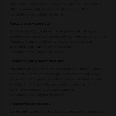
notificaciones sobre ofertas exclusivas y cupones de descuento, y
utilizar el mismo perfil si ya eres cliente de Jumbo o Paris
:contentReference[oaicite:4]{index=4}.
Marcas propias y apoyo local
Dentro de su surtido destacan marcas propias del holding, como
productos para despensa y cuidado del hogar. Además, el programa
“Nuestros Productores” fomenta el consumo local al incluir
proveedores regionales dentro de su oferta
:contentReference[oaicite:5]{index=5}.
Compras seguras y sin complicaciones
Registrarte y pagar es sencillo: acepta tarjetas emitidas en Chile y
cupones de descuento desde la app o sitio web. Los pedidos son
gestionados por shoppers que seleccionan cuidadosamente cada
producto. Si uno falta, Santa Isabel contacta contigo para
confirmarlo o reembolsarlo automáticamente
:contentReference[oaicite:6]{index=6}.
Un supermercado cerca de ti
Con su combinación de tiendas físicas y compra online, Santa Isabel