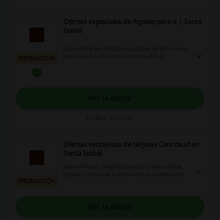
Ofertas especiales de Agosto para ti | Santa
Isabel
¡Aprovecha las ofertas especiales de este mes y
maximiza tus ahorros! No te pierdas la
PROMOCIÓN
oportunidad de obtener descuentos increíbles y
recompensas en cada compra.
Ver la oferta
Caduca: En curso
Ofertas ventajosas de tarjetas Cencosud en
Santa Isabel
Aprovecha las magníficas promociones de las
tarjetas Cencosud y ahorra en tus compras en
PROMOCIÓN
línea. ¡Visita el sitio y descubre cómo hacer
rendir tu dinero con descuentos y reembolsos
increíbles!
Ver la oferta