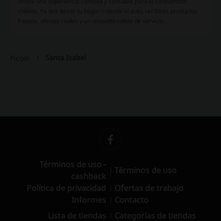
ofrece una experiencia cómoda y confiable para el consumidor
chileno. Ya sea desde tu hogar o desde el auto, recibirás productos
frescos, ofertas reales y un respaldo sólido de servicio.
Santa Isabel
Picodi
Términos de uso -
Términos de uso
cashback
Política de privacidad
Ofertas de trabajo
Informes
Contacto
Lista de tiendas
Categorías de tiendas