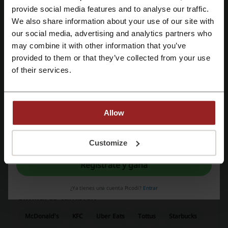
Última actualización
06-08-26, 21:59
Regístrate con Facebook
provide social media features and to analyse our traffic.
We also share information about your use of our site with
Usamos enlaces de afiliados y podríamos recibir una comisión.
our social media, advertising and analytics partners who
Regístrate con Google
may combine it with other information that you’ve
provided to them or that they’ve collected from your use
Valoración de códigos de descuento para
Regístrate con el correo electrónico
of their services.
Santa Isabel
Califica los códigos de descuento para Santa Isabel y ayuda a otros
Allow
usuarios a elegir las mejores ofertas
Al registrarse, confirma haber leído y aceptado "
Términos y condiciones
" y la
Datos de contacto Santa Isabel:
"
Política de privacidad.
"
Customize
Santa Isabel
Regístrate y gana
Echa un vistazo a códigos promocionales
¿Ya tienes una cuenta Picodi?
Entrar
similares también
McDonald's
KFC
Uber Eats
Tottus
Starbucks