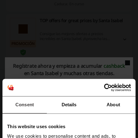
Caduca: En curso
TOP offers for great prices by Santa Isabel
Consigue las mejores ofertas a precios
increíbles en Santa Isabel. ¡Aprovecha las
PROMOCIÓN
oportunidades de ahorro y disfruta de
descuentos excepcionales ahora mismo!
Regístrate ahora y empieza a acumular
cashback
Ver la oferta
en Santa Isabel y muchas otras tiendas.
Caduca: En curso
Detalles de las ofertas
Consent
Details
About
Ofertas
7
This website uses cookies
Mejor Descuento
50%
We use cookies to personalise content and ads, to