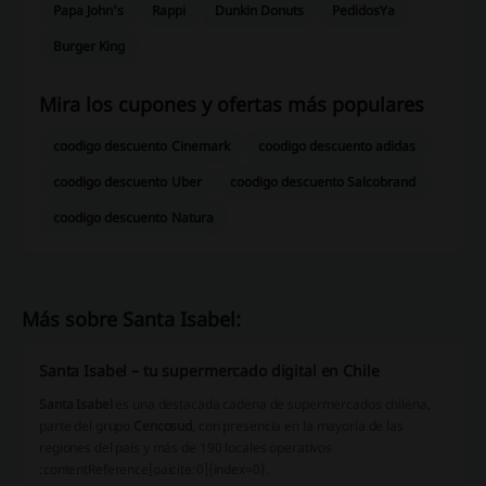
Papa John's
Rappi
Dunkin Donuts
PedidosYa
Burger King
Mira los cupones y ofertas más populares
coodigo descuento Cinemark
coodigo descuento adidas
coodigo descuento Uber
coodigo descuento Salcobrand
coodigo descuento Natura
Más sobre Santa Isabel:
Santa Isabel – tu supermercado digital en Chile
Santa Isabel
es una destacada cadena de supermercados chilena,
parte del grupo
Cencosud
, con presencia en la mayoría de las
regiones del país y más de 190 locales operativos
:contentReference[oaicite:0]{index=0}.