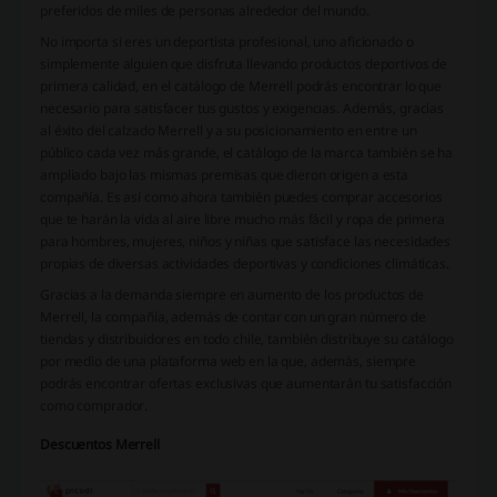
preferidos de miles de personas alrededor del mundo.
No importa si eres un deportista profesional, uno aficionado o
simplemente alguien que disfruta llevando productos deportivos de
primera calidad, en el catálogo de Merrell podrás encontrar lo que
necesario para satisfacer tus gustos y exigencias. Además, gracias
al éxito del calzado Merrell y a su posicionamiento en entre un
público cada vez más grande, el catálogo de la marca también se ha
ampliado bajo las mismas premisas que dieron origen a esta
compañía. Es así como ahora también puedes comprar accesorios
que te harán la vida al aire libre mucho más fácil y ropa de primera
para hombres, mujeres, niños y niñas que satisface las necesidades
propias de diversas actividades deportivas y condiciones climáticas.
Gracias a la demanda siempre en aumento de los productos de
Merrell, la compañía, además de contar con un gran número de
tiendas y distribuidores en todo chile, también distribuye su catálogo
por medio de una plataforma web en la que, además, siempre
podrás encontrar ofertas exclusivas que aumentarán tu satisfacción
como comprador.
Descuentos Merrell