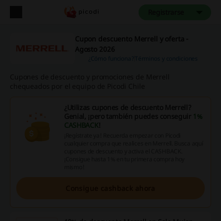
Registrarse
Cupon descuento Merrell y oferta -
Agosto 2026
¿Cómo funciona?
Términos y condiciones
Cupones de descuento y promociones de Merrell
chequeados por el equipo de Picodi Chile
¿Utilizas cupones de descuento Merrell?
Genial, ¡pero también puedes conseguir
1%
CASHBACK
!
¡Regístrate ya! Recuerda empezar con Picodi
cualquier compra que realices en Merrell. Busca aquí
cupones de descuento y activa el CASHBACK.
¡Consigue hasta 1% en tu primera compra hoy
mismo!
Consigue cashback ahora