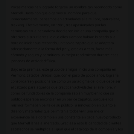
Pocas marcas han logrado forjarse un nombre tan reconocido como
Merrell. Basta con que oigamos su nombre para que,
inmediatamente, pensemos en actividades al aire libre, naturaleza,
trekking. Efectivamente, en 1981, tres apasionados por las
caminatas en la naturaleza decidieron iniciar una compañía que le
ofreciera a sus clientes lo que ellos siempre habían buscado a la
hora de iniciar sus recorrido, un tipo de zapato que se adaptara
adecuadamente a la forma del pie y, gracias a esto, fuera más
cómodo y seguro y permitiera un mejor rendimiento durante esas
jornadas de actividad física.
Bajo esta premisa, este grupo de amigos inició una compañía en
Vermont, Estados Unidos, que, con el paso de pocos años, lograría
consolidarse y posicionarse como un paradigma de lo que debe ser
el calzado para aquellos que practican actividades al aire libre. Y
como los fundadores de la compañía sabían muy bien lo que su
público esperaba encontrar en un par de zapatos, porque ellos
mismos formaban parte de su público, la innovación en cuanto a
diseño y materiales que permitan a todos vivir una mejor
experiencia ha sido también una constante en cada nuevo producto
que Merrell lanza al mercado. Gracias a esto la cantidad de clientes
satisfechos se multiplica al igual que el catálogo de la compañía y los