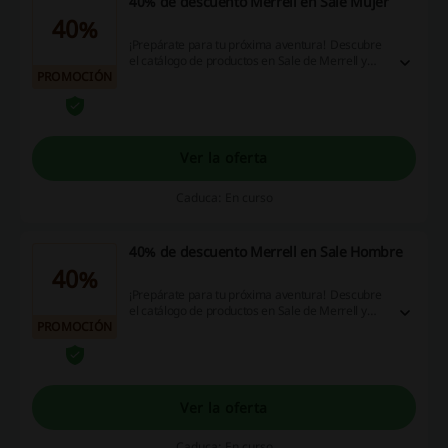
40% de descuento Merrell en Sale Mujer
40%
¡Prepárate para tu próxima aventura! Descubre
el catálogo de productos en Sale de Merrell y
PROMOCIÓN
disfruta de hasta 40% de descuento en lo mejor
en vestuario, calzado y accesorios para mujer.
¡Aprovecha esta oportunidad!
Ver la oferta
Caduca: En curso
40% de descuento Merrell en Sale Hombre
40%
¡Prepárate para tu próxima aventura! Descubre
el catálogo de productos en Sale de Merrell y
PROMOCIÓN
disfruta de hasta 40% de descuento en lo mejor
en vestuario, calzado y accesorios para hombre.
¡Aprovecha esta oportunidad!
Ver la oferta
Caduca: En curso