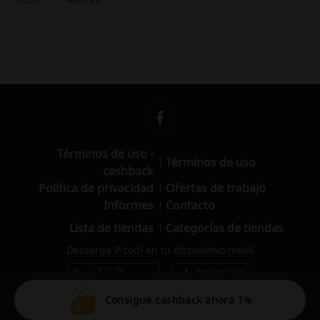
Términos de uso -
Términos de uso
cashback
Política de privacidad
Ofertas de trabajo
Informes
Contacto
Lista de tiendas
Categorías de tiendas
Descarga Picodi en tu dispositivo móvil
Consigue cashback ahora 1%
© 2010 – 2026 Picodi.com All Rights Reserved