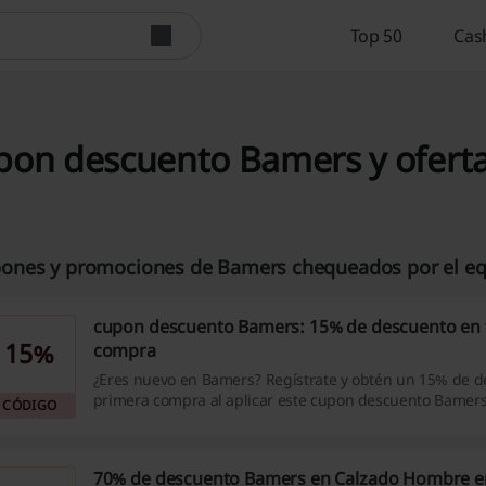
Top 50
Cas
on descuento Bamers y oferta
ones y promociones de Bamers chequeados por el equ
cupon descuento Bamers: 15% de descuento en 
15%
compra
¿Eres nuevo en Bamers? Regístrate y obtén un 15% de d
primera compra al aplicar este cupon descuento Bamers.
CÓDIGO
70% de descuento Bamers en Calzado Hombre e