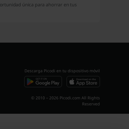
ortunidad única para ahorrar en tus
Descarga Picodi en tu dispositivo móvil
© 2010 – 2026 Picodi.com All Rights
Reserved