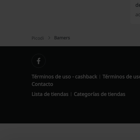
d
ad
Bamers
Picodi
Términos de uso - cashback
Términos de us
Contacto
Lista de tiendas
Categorías de tiendas