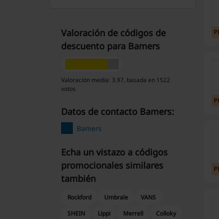
Valoración de códigos de
P
descuento para Bamers
Valoración media: 3.97, basada en 1522
votos
P
Datos de contacto Bamers:
Bamers
Echa un vistazo a códigos
promocionales similares
P
también
Rockford
Umbrale
VANS
SHEIN
Lippi
Merrell
Colloky