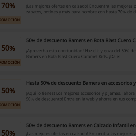
70%
¡Las mejores ofertas en calzado! Encuentra las mejores za
zapatos, botines y más para hombre con hasta 70% de 
Bamers. ¡Aprovecha esta oportunidad!
ROMOCIÓN
50% de descuento Bamers en Bota Blast Cuero C
50%
¡Aprovecha esta oportunidad! Haz clic y goza del 50% d
Bamers en Bota Blast Cuero Caramel Kids. ¡Dale!
ROMOCIÓN
Hasta 50% de descuento Bamers en accesorios y
50%
¡Aquí lo tienes! Los mejores accesorios y pijamas, ¡ahora
50% de descuento! Entra en la web y ahorra en tus comp
ROMOCIÓN
50% de descuento Bamers en Calzado Infantil en
50%
¡Las mejores ofertas en calzado! Encuentra las mejores za