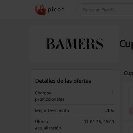
Buscar
Cup
Cup
Detalles de las ofertas
Códigos
1
promocionales
Mejor Descuento
70%
Última
01-08-26, 08:00
actualización