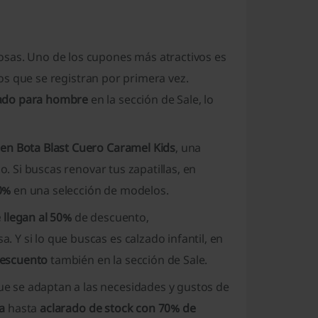
osas. Uno de los cupones más atractivos es
os que se registran por primera vez.
zado para hombre
en la sección de Sale, lo
en Bota Blast Cuero Caramel Kids
, una
o. Si buscas renovar tus zapatillas, en
0%
en una selección de modelos.
llegan al 50%
de descuento,
Y si lo que buscas es calzado infantil, en
descuento
también en la sección de Sale.
e se adaptan a las necesidades y gustos de
a
hasta
aclarado de stock con 70% de