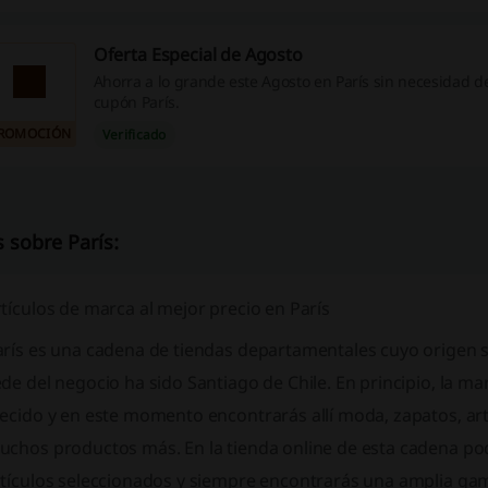
Oferta Especial de Agosto
Ahorra a lo grande este Agosto en París sin necesidad de 
cupón París.
ROMOCIÓN
Verificado
 sobre París:
tículos de marca al mejor precio en París
rís es una cadena de tiendas departamentales cuyo origen se
de del negocio ha sido Santiago de Chile. En principio, la 
ecido y en este momento encontrarás allí moda, zapatos, ar
uchos productos más. En la tienda online de esta cadena po
rtículos seleccionados y siempre encontrarás una amplia ga