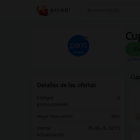
Buscar
Cup
¿Cómo 
Cup
Detalles de las ofertas
Códigos
2
promocionales
Mejor Descuento
50%
Última
05-08-26, 02:55
actualización