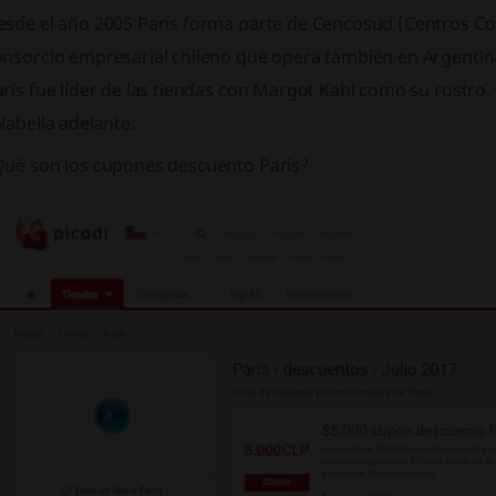
esde el año 2005 París forma parte de Cencosud (Centros Co
onsorcio empresarial chileno que opera también en Argenti
rís fue líder de las tiendas con Margot Kahl como su rostro
labella adelante.
Qué son los cupones descuento París?