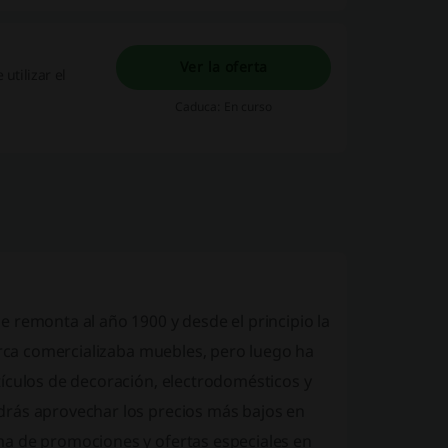
Ver la oferta
utilizar el
Caduca: En curso
 remonta al año 1900 y desde el principio la
marca comercializaba muebles, pero luego ha
tículos de decoración, electrodomésticos y
drás aprovechar los precios más bajos en
ma de promociones y ofertas especiales en