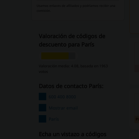
Usamos enlaces de afiliados y podríamos recibir una
comisión.
Valoración de códigos de
descuento para París
Valoración media: 4.08, basada en 1963
votos
Datos de contacto París:
600 400 8000
Mostrar email
París
P
Echa un vistazo a códigos