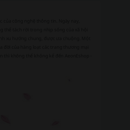
c của công nghệ thông tin. Ngày nay,
g thể tách rời trong nhịp sống của xã hội
hành xu hướng chung, được ưa chuộng. Một
ra đời của hàng loạt các trang thương mại
yến thì không thể không kể đến AeonEshop -