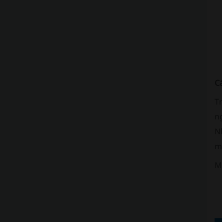
C
T
n
N
m
M