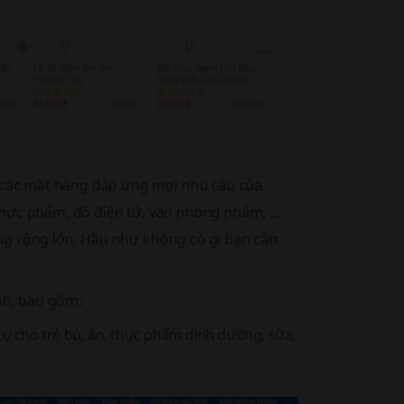
các mặt hàng đáp ứng mọi nhu cầu của
hực phẩm, đồ điện tử, văn phòng phẩm, ...
ng rộng lớn. Hầu như không có gì bạn cần
nh, bao gồm:
cụ cho trẻ bú, ăn, thực phẩm dinh dưỡng, sữa,