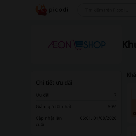
Tìm
kiếm
Kh
Khá
Chi tiết ưu đãi
Ưu đãi
7
Giảm giá tốt nhất
50%
K
Cập nhật lần
05:01, 01/08/2026
cuối