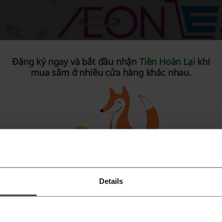
Đăng ký ngay và bắt đầu nhận
Tiền Hoàn Lại
khi
mua sắm ở nhiều cửa hàng khác nhau.
ược chính thức ra mắt vào ngày 01 tháng 01 năm 2017,
http
ử chính thức của Aeon Việt Nam trực thuộc tập đoàn Aeon –
Details
Đăng ký với Facebook
 lớn nhất trên thế giới đến từ Nhật Bản với 179 liên doanh tr
iệt Nam từ năm 2014, đến nay Aeon đã có bốn (04) trung tâm
Đăng ký với Google