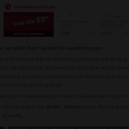
ác sản phẩm được bày bán trên AeonEshop.com
rang thương mại điện tử AeonEshop.com cung ứng đa dạng 
gười tiêu dùng từ các mặt hàng thời trang quần áo cho đến t
hìn chung, các chủng loại hàng hóa trên AeonEshop là vô cù
à AeonEshop lại không có cả.
ặt hàng trên AeonEshop.com được chia làm 8 danh mục chí
Mặt hàng dành cho
Em bé – Trẻ em:
quần áo, đồ chơi, dụng 
tã, xe đẩy,...