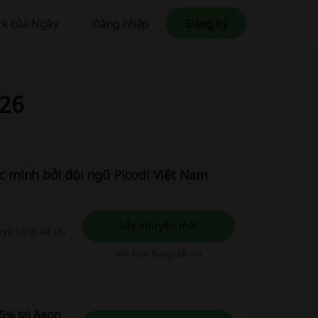
k của Ngày
Đăng nhập
Đăng ký
026
c minh bởi đội ngũ Picodi Việt Nam
Lấy khuyến mãi
uyến mại và ưu
Hết hạn: Đang diễn ra
45% tại Aeon