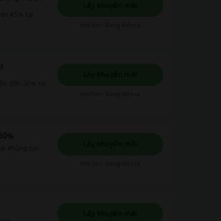
Lấy khuyến mãi
đến 45% tại
Hết hạn: Đang diễn ra
!
Lấy khuyến mãi
ên đến 30% tại
Hết hạn: Đang diễn ra
 50%
Lấy khuyến mãi
ãi khủng tại
Hết hạn: Đang diễn ra
Lấy khuyến mãi
eon.