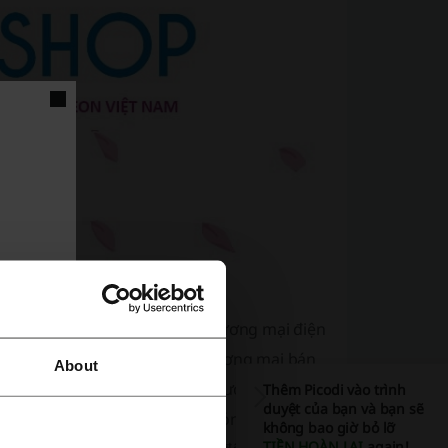
s://aeoneshop.com
là trang thương mại điện
 một trong những tập đoàn thương mại bán
About
ên khắp Thế Giới. Ra nhập thị trường bán lẻ
Thêm Picodi vào trình
duyệt của bạn và bạn sẽ
 mua sắm đi vào hoạt động, đón hàng triệu
không bao giờ bỏ lỡ
TIỀN HOÀN LẠI
again!