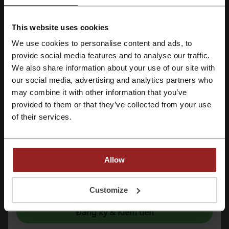
Owen
PNJ
Yody
This website uses cookies
Xem các phiếu giảm giá và ưu đãi phổ biến
We use cookies to personalise content and ads, to
nhất
Đăng ký với Facebook
provide social media features and to analyse our traffic.
We also share information about your use of our site with
mã giảm giá Mediamart
mã giảm giá Trip.com
our social media, advertising and analytics partners who
Đăng ký với Google
mã giảm giá Tiki
mã giảm giá Klook
may combine it with other information that you’ve
mã giảm giá VeXeRe
provided to them or that they’ve collected from your use
Đăng ký bằng e-mail
of their services.
Nhiều hơn về ACFC:
Allow
Mô tả cửa hàng ACFC Việt Nam
Khi đăng ký, bạn đồng thời cũng đã đọc và chấp nhận "
Terms & Conditions
” và
"
Privacy Policy.
"
Customize
Hệ thống phân phối thời trang quốc tế hàng đầu tại Việt Nam
ACFC Việt Nam là hệ thống bán lẻ và phân phối thời trang quốc tế
Đăng ký & Kiếm tiền
thuộc tập đoàn Imex Pan Pacific Group (IPPG), chuyên cung cấp các
thương hiệu thời trang, phụ kiện và mỹ phẩm nổi tiếng trên toàn cầu.