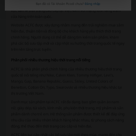
Bạn đã có Tài khoản Picodi chưa?
Đăng nhập
ACFC được biết đến là một trong những đơn vị tiên phong trong lĩnh
vực bán lẻ thời trang cao cấp tại Việt Nam với mạng lưới hàng trăm
cửa hàng trên toàn quốc.
Website ACFC được xây dựng nhằm mang đến trải nghiệm mua sắm
hiện đại, thuận tiện và đồng bộ cho khách hàng yêu thích thời trang
chính hãng. Người dùng có thể dễ dàng tìm kiếm sản phẩm, khám
phá các bộ sưu tập mới và cập nhật xu hướng thời trang quốc tế ngay
trên nền tảng trực tuyến.
Phân phối nhiều thương hiệu thời trang nổi tiếng
ACFC là nhà phân phối chính hãng của nhiều thương hiệu thời trang
quốc tế nổi tiếng như Nike, Calvin Klein, Tommy Hilfiger, Levi’s,
Mango, Gap, Banana Republic, Guess, Sisley, United Colors of
Benetton, Cotton On, Typo, Swarovski và nhiều thương hiệu khác tại
thị trường Việt Nam.
Danh mục sản phẩm tại ACFC rất đa dạng, bao gồm quần áo nam
nữ, giày dép, túi xách, kính mắt, phụ kiện thời trang, mỹ phẩm và sản
phẩm dành cho trẻ em. Hệ thống sản phẩm được thiết kế để đáp ứng
nhu cầu của nhiều nhóm khách hàng khác nhau, từ phong cách năng
động, thể thao đến thời trang cao cấp và hiện đại.
ACFC liên tục cập nhật các bộ sưu tập mới theo mùa, mang đến cho