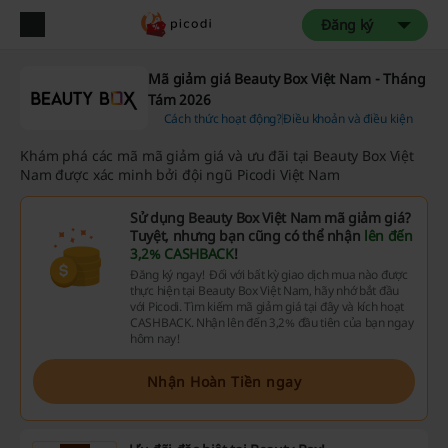
Đăng ký
Mã giảm giá Beauty Box Việt Nam - Tháng
Tám 2026
Cách thức hoạt động?
Điều khoản và điều kiện
Khám phá các mã mã giảm giá và ưu đãi tại Beauty Box Việt
Nam được xác minh bởi đội ngũ Picodi Việt Nam
Sử dụng Beauty Box Việt Nam mã giảm giá?
Tuyệt, nhưng bạn cũng có thể nhận
lên đến
3,2% CASHBACK
!
Đăng ký ngay! Đối với bất kỳ giao dịch mua nào được
thực hiện tại Beauty Box Việt Nam, hãy nhớ bắt đầu
với Picodi. Tìm kiếm mã giảm giá tại đây và kích hoạt
CASHBACK. Nhận lên đến 3,2% đầu tiên của bạn ngay
hôm nay!
Nhận Hoàn Tiền ngay