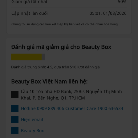
Giảm giá tốt nhất
50%
Cập nhật lần cuối
05:01, 01/08/2026
Chúng tôi sử dụng các liên kết tiếp thị liên kết và có thể nhận hoa hồng.
Đánh giá mã giảm giá cho Beauty Box
Đánh giá trung bình: 4.5, dựa trên 510 lượt đánh giá
Beauty Box Việt Nam liên hệ:
Lầu 10 Tòa nhà HD Bank, 25Bis Nguyễn Thị Minh
Khai, P. Bến Nghe, Q1, TP.HCM
Hotline 0909 889 406 Customer Care 1900 636534
Hiện email
Beauty Box