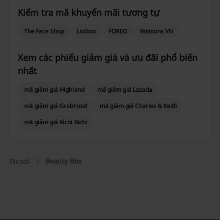
Kiểm tra mã khuyến mãi tương tự
The Face Shop
Lixibox
FOREO
Watsons VN
Xem các phiếu giảm giá và ưu đãi phổ biến
nhất
mã giảm giá Highland
mã giảm giá Lazada
mã giảm giá GrabFood
mã giảm giá Charles & Keith
mã giảm giá Kichi Kichi
Beauty Box
Picodi