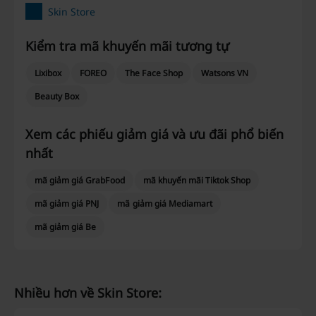
Skin Store
Kiểm tra mã khuyến mãi tương tự
Lixibox
FOREO
The Face Shop
Watsons VN
Beauty Box
Xem các phiếu giảm giá và ưu đãi phổ biến
nhất
mã giảm giá GrabFood
mã khuyến mãi Tiktok Shop
mã giảm giá PNJ
mã giảm giá Mediamart
mã giảm giá Be
Nhiều hơn về Skin Store: