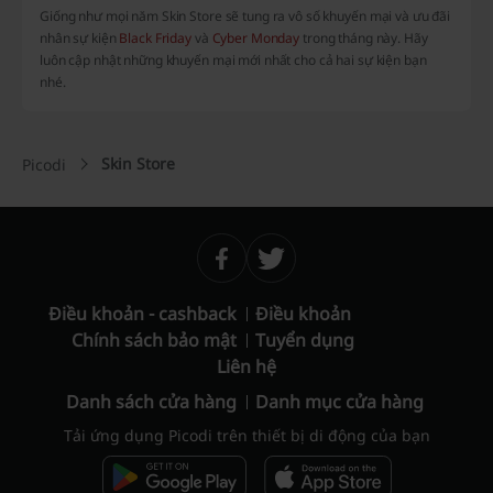
Giống như mọi năm Skin Store sẽ tung ra vô số khuyến mại và ưu đãi
nhân sự kiện
Black Friday
và
Cyber Monday
trong tháng này. Hãy
luôn cập nhật những khuyến mại mới nhất cho cả hai sự kiện bạn
nhé.
Skin Store
Picodi
Điều khoản - cashback
Điều khoản
Chính sách bảo mật
Tuyển dụng
Liên hệ
Danh sách cửa hàng
Danh mục cửa hàng
Tải ứng dụng Picodi trên thiết bị di động của bạn