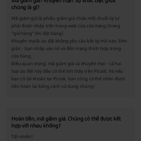
Mã giảm giá? Khuyến mại? Sự khác biệt giữa
chúng là gì?
Mã giảm giá
là phiếu giảm giá chứa một chuỗi ký tự
phải được nhập trên trang web của cửa hàng (trong
"giỏ hàng" khi đặt hàng)
Khuyến mại
là ưu đãi không yêu cầu bất kỳ mã nào. Đơn
giản - bạn nhấp vào nó và đến trang thích hợp trong
cửa hàng.
Điều quan trọng: mã giảm giá và khuyến mại - cả hai
loại ưu đãi này đều có thể tìm thấy trên Picodi. Và nếu
bạn có tài khoản tại Picodi, bạn cũng có thể nhận được
tiền hoàn lại bằng cách sử dụng chúng!
Hoàn tiền, mã giảm giá. Chúng có thể được kết
hợp với nhau không?
Tất nhiên!