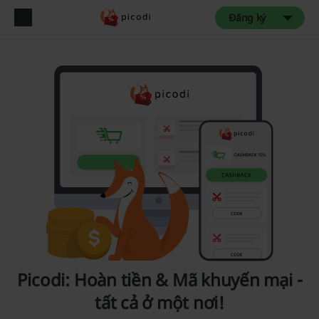
Đăng ký
Picodi: Hoàn tiền & Mã khuyến mại -
tất cả ở một nơi!