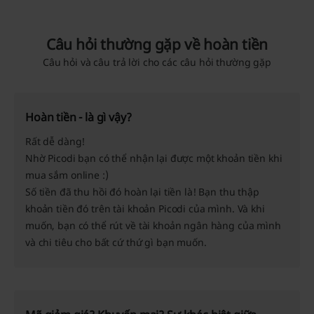
Câu hỏi thường gặp về hoàn tiền
Câu hỏi và câu trả lời cho các câu hỏi thường gặp
Hoàn tiền - là gì vậy?
Rất dễ dàng!
Nhờ Picodi bạn có thể nhận lại được một khoản tiền khi
mua sắm online :)
Số tiền đã thu hồi đó
hoàn lại tiền
là! Bạn thu thập
khoản tiền đó trên tài khoản Picodi của mình. Và khi
muốn, bạn có thể rút về tài khoản ngân hàng của mình
và chi tiêu cho bất cứ thứ gì bạn muốn.