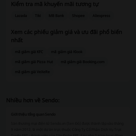
Kiểm tra mã khuyến mãi tương tự
Lazada
Tiki
MB Bank
Shopee
Aliexpress
Xem các phiếu giảm giá và ưu đãi phổ biến
nhất
mã giảm giá KFC
mã giảm giá Klook
mã giảm giá Pizza Hut
mã giảm giá Booking.com
mã giảm giá VeXeRe
Nhiều hơn về Sendo:
Giới thiệu tổng quan Sendo
Sàn thương mại điện tử Sendo.vn (Sen Đỏ) được thành lập vào tháng
9 năm 2012, là một dự án trực thuộc Công Ty Cổ Phần Dịch Vụ Trực
Tuyến FPT - thành viên của Tập Đoàn FPT. Sau gần 2 năm hoạt động,