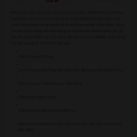
Nếu chưa chắc chắn về chất lượng sản phẩm, khách hàng có thể lựa
chọn hình thức thanh toán khi nhận hàng (COD) cho giao dịch của
mình. Nếu khách hàng không hài lòng về sản phẩm nhận được, kể cả
sau khi khách hàng đã nhận hàng và thanh toán, khách hàng vẫn có
thể tiến hành khiếu nại. Các bước đặt hàng theo hình thức nhận hàng
trả tiền sau được tiến hành như sau:
Khách hàng đặt hàng;
Sendo.vn gọi điện thọai xác nhận đơn đặt hàng của khách hàng.
Chủ shop xác nhận thông tin đơn hàng.
Chủ shop chuyển hàng.
Khách hàng nhận hàng và kiểm tra.
Khách hàng thanh toán tiền mặt cho nhân viên giao nhận và kí
xác nhận.