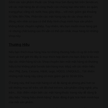
Gồm các sản phẩm thuộc các Shop Hoa Sen đang hot trên Sendo.vn,
với các mặt hàng đa số cũng thuộc các chủng loại như trên: áo quần,
trang phục công sở, nước hoa, giày dép…, với mức giảm giá khoảng
từ 50% đến 70%. Phần lớn các mặt hàng này do các shop nhỏ tự
đăng, nên nhìn sơ qua có thể thấy hình chụp minh họa sản phẩm
không được chuyên nghiệp. Tuy nhiên, nếu bạn muốn mua hàng giá
rẻ nhưng chất lượng cao thì vẫn có thể cân nhắc mua hàng từ những
shop này.
Thương Hiệu
Nếu bạn thích mua hàng hóa từ những thương hiệu có uy tín trên Việt
Nam và thế giới thì đây là mục thích hợp dành cho bạn. Đây là bộ sưu
tập các nhãn hàng từ các Shop chuyên bán một mặt hàng có thương
hiệu (chứ không phải Sendo bán hàng trực tiếp), với các nhãn hiệu
như: PNJ, Zara, Cezano, H&M, Lego, HOCO, UNIQULO… Tất nhiên
những mặt hàng này cũng có mức giảm giá từ 30 tới 50%.
Ở trang này, thể loại mặt hàng có vẻ đa dạng và phong phú hơn so
với những mục kể trên, với đồ chơi trẻ em, sản phẩm công nghệ, phụ
kiện… Đặc điểm nhận biết các mặt hàng thuộc trang này dễ dàng là
dấu hiệu “Hàng hiệu chính hãng” được đóng ở góc trái hình minh họa
của mỗi sản phẩm.