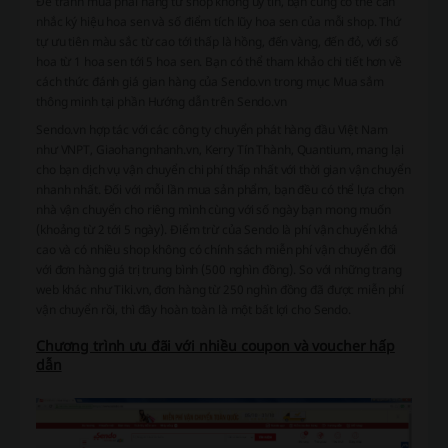
Để tránh mua phải hàng từ shop không uy tín, bạn cũng có thể cân
nhắc ký hiệu hoa sen và số điểm tích lũy hoa sen của mỗi shop. Thứ
tự ưu tiên màu sắc từ cao tới thấp là hồng, đến vàng, đến đỏ, với số
hoa từ 1 hoa sen tới 5 hoa sen. Bạn có thể tham khảo chi tiết hơn về
cách thức đánh giá gian hàng của Sendo.vn trong mục Mua sắm
thông minh tại phần Hướng dẫn trên Sendo.vn
Sendo.vn hợp tác với các công ty chuyển phát hàng đầu Việt Nam
như VNPT, Giaohangnhanh.vn, Kerry Tín Thành, Quantium, mang lại
cho bạn dịch vụ vận chuyển chi phí thấp nhất với thời gian vận chuyển
nhanh nhất. Đối với mỗi lần mua sản phẩm, bạn đều có thể lựa chọn
nhà vận chuyển cho riêng mình cùng với số ngày bạn mong muốn
(khoảng từ 2 tới 5 ngày). Điểm trừ của Sendo là phí vận chuyển khá
cao và có nhiều shop không có chính sách miễn phí vận chuyển đối
với đơn hàng giá trị trung bình (500 nghìn đồng). So với những trang
web khác như Tiki.vn, đơn hàng từ 250 nghìn đồng đã được miễn phí
vận chuyển rồi, thì đây hoàn toàn là một bất lợi cho Sendo.
Chương trình ưu đãi với nhiều coupon và voucher hấp
dẫn