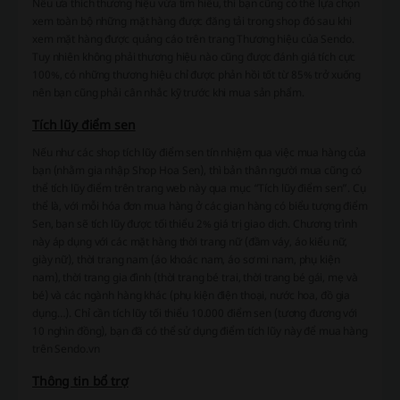
Nếu ưa thích thương hiệu vừa tìm hiểu, thì bạn cũng có thể lựa chọn
xem toàn bộ những mặt hàng được đăng tải trong shop đó sau khi
xem mặt hàng được quảng cáo trên trang Thương hiệu của Sendo.
Tuy nhiên không phải thương hiệu nào cũng được đánh giá tích cực
100%, có những thương hiệu chỉ được phản hồi tốt từ 85% trở xuống
nên bạn cũng phải cân nhắc kỹ trước khi mua sản phẩm.
Tích lũy điểm sen
Nếu như các shop tích lũy điểm sen tín nhiệm qua việc mua hàng của
bạn (nhằm gia nhập Shop Hoa Sen), thì bản thân người mua cũng có
thể tích lũy điểm trên trang web này qua mục “Tích lũy điểm sen”. Cụ
thể là, với mỗi hóa đơn mua hàng ở các gian hàng có biểu tượng điểm
Sen, bạn sẽ tích lũy được tối thiểu 2% giá trị giao dịch. Chương trình
này áp dụng với các mặt hàng thời trang nữ (đầm váy, áo kiểu nữ,
giày nữ), thời trang nam (áo khoác nam, áo sơ mi nam, phụ kiện
nam), thời trang gia đình (thời trang bé trai, thời trang bé gái, mẹ và
bé) và các ngành hàng khác (phụ kiện điện thoại, nước hoa, đồ gia
dụng…). Chỉ cần tích lũy tối thiểu 10.000 điểm sen (tương đương với
10 nghìn đồng), bạn đã có thể sử dụng điểm tích lũy này để mua hàng
trên Sendo.vn
Thông tin bổ trợ