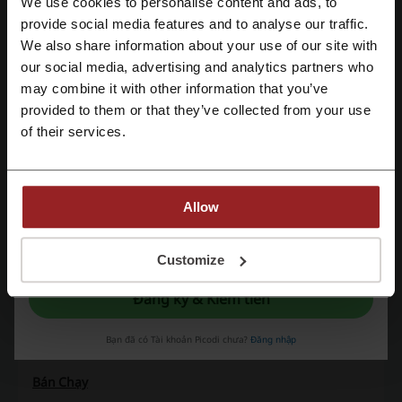
We use cookies to personalise content and ads, to
hiển thị bên góc phải của sản phẩm.
Đăng ký với Facebook
provide social media features and to analyse our traffic.
Một số chương trình nổi trội của Sendo.vn:
We also share information about your use of our site with
Sendo Hot Deal
our social media, advertising and analytics partners who
Đăng ký với Google
may combine it with other information that you’ve
Với khẩu hiệu “Deal tốt – Hốt liền tay”, mỗi ngày, Sendo sẽ cho bạn
provided to them or that they’ve collected from your use
một danh sách giới hạn vài sản phẩm tiêu biểu trong ngày, với mức
Đăng ký bằng e-mail
khuyến mãi cao lên đến 50% giá sản phẩm. Đối với những sản phẩm
of their services.
Hot Deal, phần lớn đây là những sản phẩm có uy tín và thương hiệu
nổi trội được chọn lọc từ rất nhiều các gian hàng, bởi vậy bạn có thể
yên tâm về chất lượng của những sản phẩm này. Các sản phẩm bạn
có thể tìm thấy ở mục này gồm: Trang phục công sở, đồng hồ, đèn
Allow
bàn, giày dép, kem tắm trắng, áo thun nam, nước hoa…
Khi đăng ký, bạn đồng thời cũng đã đọc và chấp nhận "
Terms & Conditions
” và
Khuyến Mãi
"
Privacy Policy.
"
Customize
Gồm các sản phẩm khuyến mãi lớn trên Sendo.vn, chủ yếu là quần
áo nam, quần áo nữ, và các phụ kiện như túi xách, đồng hồ, nước hoa
Đăng ký & Kiếm tiền
dành cho giới trẻ. Tại phần thông tin này, đa số các mặt hàng đều
được giảm giá từ 30% tới 50%. Ở đây bạn có thể tìm thấy cả những
Bạn đã có Tài khoản Picodi chưa?
Đăng nhập
nhãn hiệu có tên tuổi lẫn những sản phẩm do shop tự đăng.
Bán Chạy