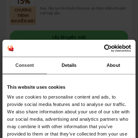
15%
Nào, hãy tạo tài khoản Binance và nhận nhiều khuyến
CHƯƠNG
mãi hấp dẫn
TRÌNH
KHUYẾN MÃI
Lấy khuyến mãi
Hết hạn: Đang diễn ra
Consent
Details
About
Đào Bitcoin miễn phí cùng khuyến mãi
Binance
CHƯƠNG
Giao dịch Bitcoin hoàn toàn miễn phí và tận
TRÌNH
hưởng dịch vụ không mất phí khi giao dịch trên
This website uses cookies
KHUYẾN MÃI
Binance! Hoàn tiền được ghi có khi tạo tài khoản,
hoàn tất thành công quy trình xác minh, gửi tiền
We use cookies to personalise content and ads, to
và hoàn thành tối thiểu. 1 giao dịch (phải là giao
provide social media features and to analyse our traffic.
dịch Spot hoặc chuyển đổi tiền điện tử).
Lấy khuyến mãi
We also share information about your use of our site with
Hết hạn: Đang diễn ra
our social media, advertising and analytics partners who
may combine it with other information that you’ve
provided to them or that they’ve collected from your use
Ưu đãi lên tới 100 USDT | Khuyến mãi