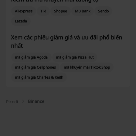
Aliexpress
Tiki
Shopee
MB Bank
Sendo
Lazada
Xem các phiếu giảm giá và ưu đãi phổ biến
nhất
mã giảm giá Agoda
mã giảm giá Pizza Hut
mã giảm giá Cellphones
mã khuyến mãi Tiktok Shop
mã giảm giá Charles & Keith
Binance
Picodi