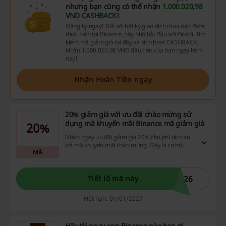
nhưng bạn cũng có thể nhận
1.000.020,98
VND CASHBACK
!
Đăng ký ngay! Đối với bất kỳ giao dịch mua nào được
thực hiện tại Binance, hãy nhớ bắt đầu với Picodi. Tìm
kiếm mã giảm giá tại đây và kích hoạt CASHBACK.
Nhận 1.000.020,98 VND đầu tiên của bạn ngay hôm
nay!
Nhận Hoàn Tiền ngay
20% giảm giá với ưu đãi chào mừng sử
dụng mã khuyến mãi Binance mã giảm giá
20%
Nhận ngay ưu đãi giảm giá 20% cho phí dịch vụ
với mã khuyến mãi chào mừng. Đây là cơ hội
MÃ
tuyệt vời để bạn tiết kiệm được nhiều hơn!
026
Tiết lộ mã này
Hết hạn: 01/01/2027
Hãy tải ngay app Binance nào bạn ơi