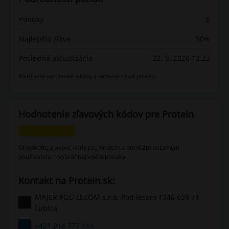
Ponuky
6
Najlepšia zľava
50%
Posledná aktualizácia
22. 5. 2026 12:23
Používame partnerské odkazy a môžeme získať províziu.
Hodnotenie zľavových kódov pre Protein
Ohodnoťte zľavové kódy pre Protein a pomôžte ostatným
používateľom vybrať najlepšie ponuky.
Kontakt na Protein.sk:
MAJER POD LESOM s.r.o. Pod lesom 1346 059 71
Ľubica
+421 914 777 111