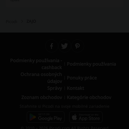
ZAJO
Picodi
Podmienky používania -
Podmienky používania
cashback
Ochrana osobných
Ponuky práce
údajov
Správy
Kontakt
Zoznam obchodov
Kategórie obchodov
Stiahnite si Picodi na svoje mobilné zariadenie
© 2010 – 2026 Picodi.com All Rights Reserved