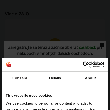
Viac o ZAJO
Zaregistrujte sa teraz a začnite zbierať
cashback
pri
nákupoch v mnohých ďalších obchodoch.
Consent
Details
About
This website uses cookies
We use cookies to personalise content and ads, to
Zaregistrujte sa pomocou Facebooku
provide social media features and to analyse our traffic.