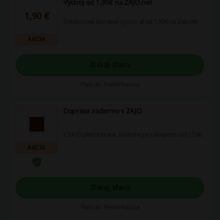
Výstroj od 1,90€ na ZAJO.net
1,90 €
Outdoorová športová výstroj už od 1,90€ na Zajo.net
AKCIA
Získaj zľavu
Platí do: Prebiehajúce
Doprava zadarmo v ZAJO
V ZAJO platí doprava zadarmo pri nákupoch nad 150€.
AKCIA
Získaj zľavu
Platí do: Prebiehajúce