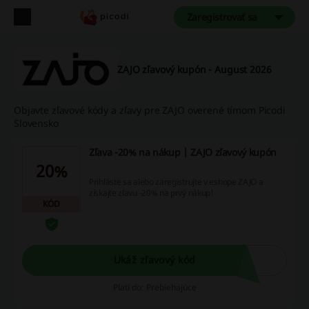
Zaregistrovať sa
ZAJO zľavový kupón - August 2026
Objavte zľavové kódy a zľavy pre ZAJO overené tímom Picodi
Slovensko
Zľava -20% na nákup | ZAJO zľavový kupón
20%
Prihláste sa alebo zaregistrujte v eshope ZAJO a
získajte zľavu -20% na prvý nákup!
KÓD
Ukáž zľavový kód
Platí do: Prebiehajúce