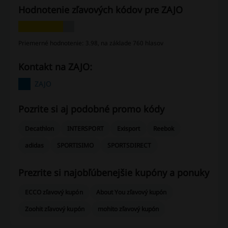
Hodnotenie zľavových kódov pre ZAJO
Priemerné hodnotenie: 3.98, na základe 760 hlasov
Kontakt na ZAJO:
ZAJO
Pozrite si aj podobné promo kódy
Decathlon
INTERSPORT
Exisport
Reebok
adidas
SPORTISIMO
SPORTSDIRECT
Prezrite si najobľúbenejšie kupóny a ponuky
ECCO zľavový kupón
About You zľavový kupón
Zoohit zľavový kupón
mohito zľavový kupón